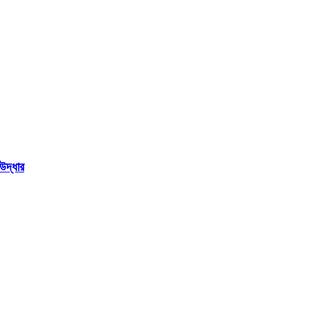
উদ্ধার