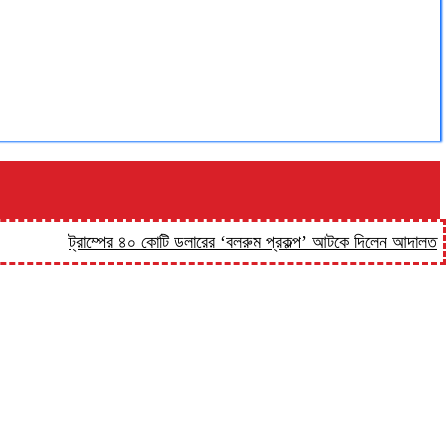
ট্রাম্পের ৪০ কোটি ডলারের ‘বলরুম প্রকল্প’ আটকে দিলেন আদালত
‘কিসের