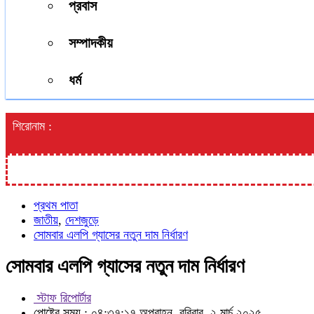
প্রবাস
সম্পাদকীয়
ধর্ম
শিরোনাম :
প্রথম পাতা
জাতীয়
,
দেশজুড়ে
সোমবার এলপি গ্যাসের নতুন দাম নির্ধারণ
সোমবার এলপি গ্যাসের নতুন দাম নির্ধারণ
স্টাফ রিপোর্টার
পোষ্টের সময় : ০৪:৩৭:১৭ অপরাহ্ন, রবিবার, ২ মার্চ ২০২৫