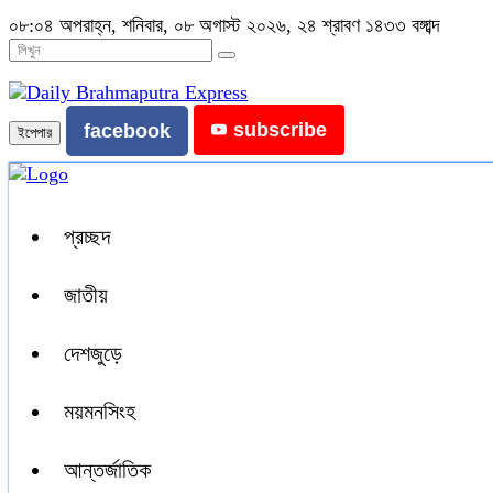
০৮:০৪ অপরাহ্ন, শনিবার, ০৮ অগাস্ট ২০২৬, ২৪ শ্রাবণ ১৪৩৩ বঙ্গাব্দ
subscribe
facebook
ইপেপার
প্রচ্ছদ
জাতীয়
দেশজুড়ে
ময়মনসিংহ
আন্তর্জাতিক