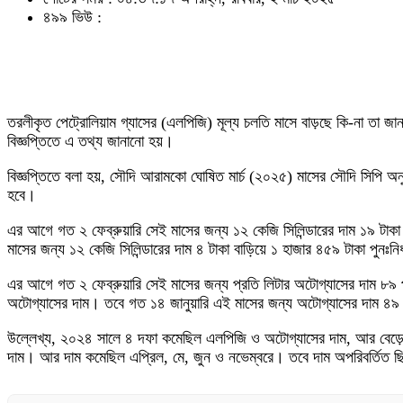
৪৯৯ ভিউ :
তরলীকৃত পেট্রোলিয়াম গ্যাসের (এলপিজি) মূল্য চলতি মাসে বাড়ছে কি-না তা জ
বিজ্ঞপ্তিতে এ তথ্য জানানো হয়।
বিজ্ঞপ্তিতে বলা হয়, সৌদি আরামকো ঘোষিত মার্চ (২০২৫) মাসের সৌদি সিপি অনুযা
হবে।
এর আগে গত ২ ফেব্রুয়ারি সেই মাসের জন্য ১২ কেজি সিলিন্ডারের দাম ১৯ টাক
মাসের জন্য ১২ কেজি সিলিন্ডারের দাম ৪ টাকা বাড়িয়ে ১ হাজার ৪৫৯ টাকা পুন
এর আগে গত ২ ফেব্রুয়ারি সেই মাসের জন্য প্রতি লিটার অটোগ্যাসের দাম ৮৯ 
অটোগ্যাসের দাম। তবে গত ১৪ জানুয়ারি এই মাসের জন্য অটোগ্যাসের দাম ৪৯ প
উল্লেখ্য, ২০২৪ সালে ৪ দফা কমেছিল এলপিজি ও অটোগ্যাসের দাম, আর বেড়েছে ৭
দাম। আর দাম কমেছিল এপ্রিল, মে, জুন ও নভেম্বরে। তবে দাম অপরিবর্তিত ছ