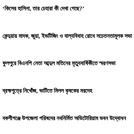
‘কিসের হাসিনা, তার চেহারা কী দেখা গেছে?’
কেন্দুয়ায় মাদক, জুয়া, ইভটিজিং ও বাল্যবিবাহ রোধে সচেতনতামূলক সভা
ফুলপুরে বিএনপি নেতা আব্দুল মতিনের মৃত্যুবার্ষিকীতে স্মরণসভা
ব্রহ্মপুত্রে নিখোঁজ, ভাটিতে মিলল কৃষকের মরদেহ
বকশীগঞ্জে উপজেলা পরিষদের নবনির্মিত অডিটোরিয়াম ভবন উদ্বোধন