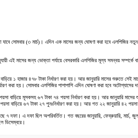
ানা যাবে সোমবার (৩ মার্চ)। এদিন এক মাসের জন্য ঘোষণা করা হবে এলপিজির নতুন
য়ী এই মাসের জন্য ভোক্তা পর্যায়ে বেসরকারি এলপিজির মূল্য সমন্বয় সম্পর্কে ব
া বাড়িয়ে ১ হাজার ৪৭৮ টাকা নির্ধারণ করা হয়। আর জানুয়ারি মাসের শুরুতে সেই 
ঃনির্ধারণ করা হয়। সোমবার এলপিজির পাশাপাশি এদিন ঘোষণা করা হবে অটোগ্যাসের 
পয়সা বাড়িয়ে মূসকসহ ৬৭ টাকা ৭৪ পয়সা নির্ধারণ করা হয়। আর জানুয়ারি মাসের শ
য়সা বাড়িয়ে ৬৭ টাকা ২৭ পুনঃনির্ধারণ করা হয়। আর গত ২২ জানুয়ারি ৪২ পয়সা 
 দফা। এ দফা ছিল অপরিবর্তিত। গত বছরের জানুয়ারি, ফেব্রুয়ারি, মার্চ, জুল
িল ডিসেম্বরে।