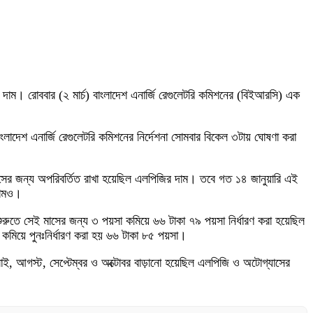
 দাম। রোববার (২ মার্চ) বাংলাদেশ এনার্জি রেগুলেটরি কমিশনের (বিইআরসি) এক
াংলাদেশ এনার্জি রেগুলেটরি কমিশনের নির্দেশনা সোমবার বিকেল ৩টায় ঘোষণা করা
মাসের জন্য অপরিবর্তিত রাখা হয়েছিল এলপিজির দাম। তবে গত ১৪ জানুয়ারি এই
দামও।
ুরুতে সেই মাসের জন্য ৩ পয়সা কমিয়ে ৬৬ টাকা ৭৯ পয়সা নির্ধারণ করা হয়েছিল
কমিয়ে পুনঃনির্ধারণ করা হয় ৬৬ টাকা ৮৫ পয়সা।
াই, আগস্ট, সেপ্টেম্বর ও অক্টোবর বাড়ানো হয়েছিল এলপিজি ও অটোগ্যাসের