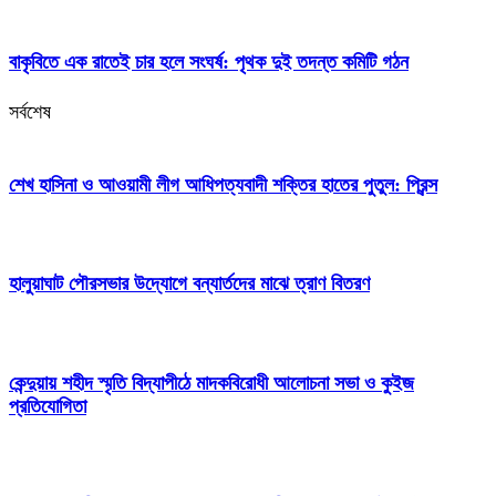
বাকৃবিতে এক রাতেই চার হলে সংঘর্ষ: পৃথক দুই তদন্ত কমিটি গঠন
সর্বশেষ
শেখ হাসিনা ও আওয়ামী লীগ আধিপত্যবাদী শক্তির হাতের পুতুল: প্রিন্স
হালুয়াঘাট পৌরসভার উদ্যোগে বন্যার্তদের মাঝে ত্রাণ বিতরণ
কেন্দুয়ায় শহীদ স্মৃতি বিদ্যাপীঠে মাদকবিরোধী আলোচনা সভা ও কুইজ
প্রতিযোগিতা