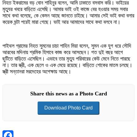
নিহত ইকরামের বড় বোন শাহিনুর বলেন, আমি ঢাকাতে বসবাস করি। ভাইয়ের
মৃত্যুর খবরে বাড়িতে এসেছি। আমার ভাই ওই কাজে বের হওয়ার সময় সবার
সাথে কথা বলেছে, কে কেমন আছে জানতে চাইছে। আমার সেই ভাই কথা বলার
কয়েক ঘন্টা পরেই মারা গেছে। ভাই আর আমাদের সাথে কথা বলবে না।
পাইথল গ্রামের নিহত সুমনের চাচা শাহিন মিয়া বলেন, সুমন এক যুগ ধরে সৌদি
আরবের মদিনায় শ্রমিক হিসাবে কাজ করে আসছেন। গত দুই বছর আগে
ছুটিতে বাড়িতে এসেছিল। এভাবে তার মৃত্যু পরিবারের কেউ মেনে নিতে পারছে
না। তার স্ত্রী, এক ছেলে ও এক মেয়ে রয়েছে। বাড়িতে শোকের মাতম চলছে।
স্ত্রী সন্তানরা মরদেহের অপেক্ষায় আছে।
Share this news as a Photo Card
Download Photo Card