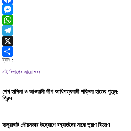
Facebook
Messenger
WhatsApp
Telegram
X
ট্যাগ :
Share
এই বিভাগের আরো খবর
শেখ হাসিনা ও আওয়ামী লীগ আধিপত্যবাদী শক্তির হাতের পুতুল:
প্রিন্স
হালুয়াঘাট পৌরসভার উদ্যোগে বন্যার্তদের মাঝে ত্রাণ বিতরণ