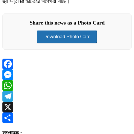
স্ত্রী সন্তানরা মরদেহের অপেক্ষায় আছে।
Share this news as a Photo Card
Download Photo Card
Facebook
Messenger
WhatsApp
Telegram
X
Share
সম্পাদক :