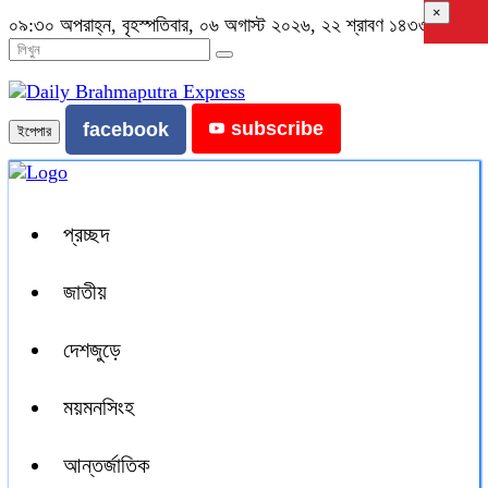
×
০৯:৩০ অপরাহ্ন, বৃহস্পতিবার, ০৬ অগাস্ট ২০২৬, ২২ শ্রাবণ ১৪৩৩ বঙ্গাব্দ
subscribe
facebook
ইপেপার
প্রচ্ছদ
জাতীয়
দেশজুড়ে
ময়মনসিংহ
আন্তর্জাতিক