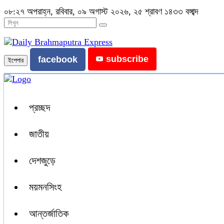
০৮:২৭ অপরাহ্ন, রবিবার, ০৯ অগাস্ট ২০২৬, ২৫ শ্রাবণ ১৪৩৩ বঙ্গাব্দ
subscribe
facebook
ইপেপার
প্রচ্ছদ
জাতীয়
দেশজুড়ে
ময়মনসিংহ
আন্তর্জাতিক