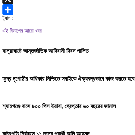
X
ট্যাগ :
Share
এই বিভাগের আরো খবর
হালুয়াঘাটে আন্তর্জাতিক আদিবাসী দিবস পালিত
ক্ষুদ্র নৃগোষ্ঠীর অধিকার নিশ্চিতে সবাইকে ঐক্যবদ্ধভাবে কাজ করতে হবে :
শ্যামগঞ্জে বাসে ৯০০ পিস ইয়াবা, গ্রেপ্তার ৬০ বছরের জামাল
রাষ্ট্রপতি নির্বাচনে ১১ দলের প্রার্থী অলি আহমদ