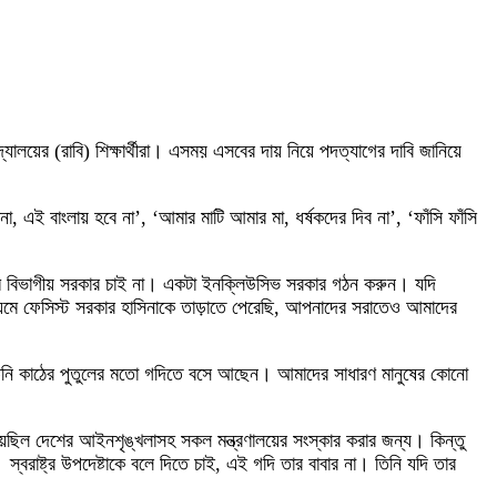
িদ্যালয়ের (রাবি) শিক্ষার্থীরা। এসময় এসবের দায় নিয়ে পদত্যাগের দাবি জানিয়ে
না, এই বাংলায় হবে না’, ‘আমার মাটি আমার মা, ধর্ষকদের দিব না’, ‘ফাঁসি ফাঁসি
টগ্রাম বিভাগীয় সরকার চাই না। একটা ইনক্লিউসিভ সরকার গঠন করুন। যদি
্যমে ফেসিস্ট সরকার হাসিনাকে তাড়াতে পেরেছি, আপনাদের সরাতেও আমাদের
। তিনি কাঠের পুতুলের মতো গদিতে বসে আছেন। আমাদের সাধারণ মানুষের কোনো
 হয়েছিল দেশের আইনশৃঙ্খলাসহ সকল মন্ত্রণালয়ের সংস্কার করার জন্য। কিন্তু
স্বরাষ্ট্র উপদেষ্টাকে বলে দিতে চাই, এই গদি তার বাবার না। তিনি যদি তার