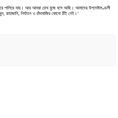
ধর্ষণ করে পালিয়ে যায়। আর আমরা চোখ বুজে বসে আছি। আমাদের উপদেষ্টামণ্ডলী
ন, রাহাজানি, নির্যাতন ও চাঁদাবাজির কোনো ঠাঁই নেই।’