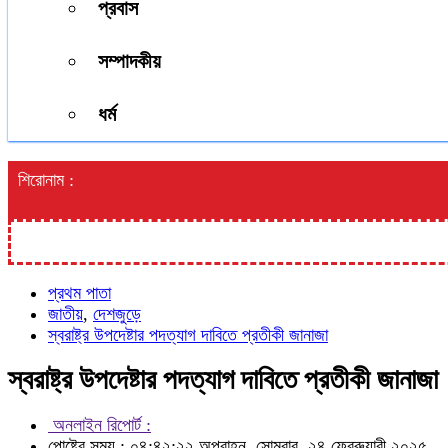
প্রবাস
সম্পাদকীয়
ধর্ম
শিরোনাম :
প্রথম পাতা
জাতীয়
,
দেশজুড়ে
স্বরাষ্ট্র উপদেষ্টার পদত্যাগ দাবিতে প্রতীকী জানাজা
স্বরাষ্ট্র উপদেষ্টার পদত্যাগ দাবিতে প্রতীকী জানাজা
অনলাইন রিপোর্ট :
পোষ্টের সময় : ০৪:৪২:২২ অপরাহ্ন, সোমবার, ২৪ ফেব্রুয়ারী ২০২৫