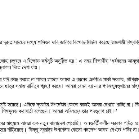
দের দ্রুত সময়ের মধ্যে শাস্তির দাবি জানিয়ে বিক্ষোভ মিছিল করেছে রাজশাহী বিশ্বব
া চত্বরে এ বিক্ষোভ কর্মসূচি অনুষ্ঠিত হয়। এ সময় শিক্ষার্থীরা ‘ধর্ষকদের আস্তা
স্লোগান দিতে দেখা যায়।
 ‘আপনারা যদি কাজ করতে না পারেন তাহলে আমরা এ ধরনের এনজিও মার্কা সরকার, চট্
োজনে ছাত্র সমাজ দায়িত্ব গ্রহণ করবে। আমরা যেমন ২৪-এর গণঅভ্যুত্থানের মাধ
ৃষ্টি হয়েছে। এদিকে স্বরাষ্ট্র উপদেষ্টার কোনো কাজই আমরা দেখতে পাচ্ছি না
সে শিশুসুলভ কথাবার্তা বলেছেন। আমরা অবিলম্বে তার পদত্যাগ চাই।’
িপ্লবের মাধ্যমে আমরা এক নতুন বাংলাদেশ পেয়েছি। অন্তর্বর্তীকালীন সরকার গঠিত
 দাঁড়িয়েছে। কিন্তু স্বরাষ্ট্র উপদেষ্টার কোনো পদক্ষেপ আমরা দেখতে পাচ্ছি না। 