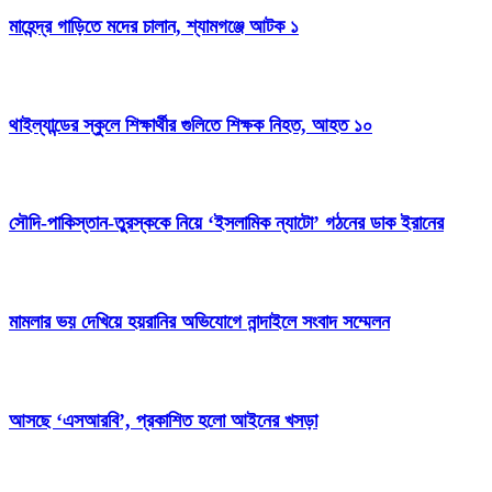
মাহেন্দ্র গাড়িতে মদের চালান, শ্যামগঞ্জে আটক ১
থাইল্যান্ডের স্কুলে শিক্ষার্থীর গুলিতে শিক্ষক নিহত, আহত ১০
সৌদি-পাকিস্তান-তুরস্ককে নিয়ে ‘ইসলামিক ন্যাটো’ গঠনের ডাক ইরানের
মামলার ভয় দেখিয়ে হয়রানির অভিযোগে নান্দাইলে সংবাদ সম্মেলন
আসছে ‘এসআরবি’, প্রকাশিত হলো আইনের খসড়া