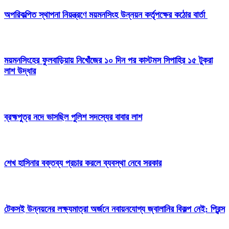
অপরিকল্পিত স্থাপনা নিয়ন্ত্রণে ময়মনসিংহ উন্নয়ন কর্তৃপক্ষের কঠোর বার্তা
ময়মনসিংহের ফুলবাড়িয়ায় নিখোঁজের ১০ দিন পর কাস্টমস সিপাহির ১৫ টুকরা
লাশ উদ্ধার
ব্রহ্মপুত্র নদে ভাসছিল পুলিশ সদস্যের বাবার লাশ
শেখ হাসিনার বক্তব্য প্রচার করলে ব্যবস্থা নেবে সরকার
টেকসই উন্নয়নের লক্ষ্যমাত্রা অর্জনে নবায়নযোগ্য জ্বালানির বিকল্প নেই: প্রিন্স