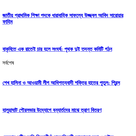
জাতীয় প্রাথমিক শিক্ষা পদকে ধারাবাহিক সাফল্যে উজ্জ্বল আবিদ সারোয়ার
ফাহিম
বাকৃবিতে এক রাতেই চার হলে সংঘর্ষ: পৃথক দুই তদন্ত কমিটি গঠন
সর্বশেষ
শেখ হাসিনা ও আওয়ামী লীগ আধিপত্যবাদী শক্তির হাতের পুতুল: প্রিন্স
হালুয়াঘাট পৌরসভার উদ্যোগে বন্যার্তদের মাঝে ত্রাণ বিতরণ