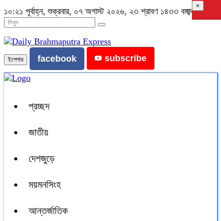
×
১০:২১ পূর্বাহ্ন, শুক্রবার, ০৭ অগাস্ট ২০২৬, ২৩ শ্রাবণ ১৪৩৩ বঙ্গাব্দ
subscribe
facebook
ইপেপার
প্রচ্ছদ
জাতীয়
দেশজুড়ে
ময়মনসিংহ
আন্তর্জাতিক