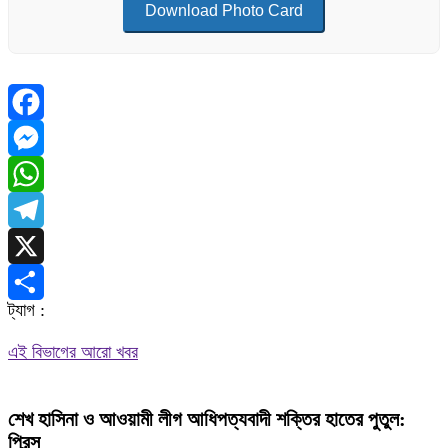
Download Photo Card
Facebook
Messenger
WhatsApp
Telegram
X
ট্যাগ :
Share
এই বিভাগের আরো খবর
শেখ হাসিনা ও আওয়ামী লীগ আধিপত্যবাদী শক্তির হাতের পুতুল:
প্রিন্স