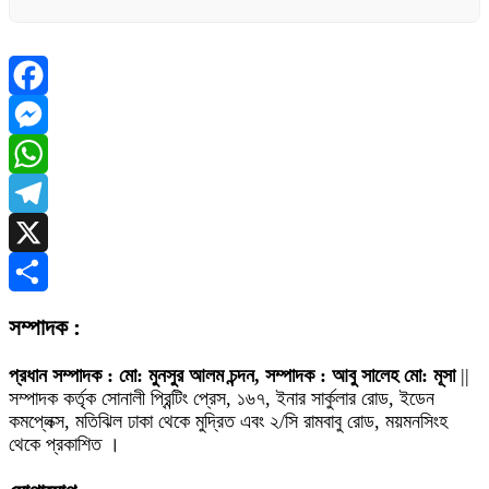
Facebook
Messenger
WhatsApp
Telegram
X
Share
সম্পাদক :
প্রধান সম্পাদক : মো: মুনসুর আলম চন্দন, সম্পাদক : আবু সালেহ মো: মূসা
||
সম্পাদক কর্তৃক সোনালী প্রিন্টিং প্রেস, ১৬৭, ইনার সার্কুলার রোড, ইডেন
কমপ্লেক্স, মতিঝিল ঢাকা থেকে মুদ্রিত এবং ২/সি রামবাবু রোড, ময়মনসিংহ
থেকে প্রকাশিত ।