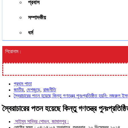
প্রবাস
সম্পাদকীয়
ধর্ম
শিরোনাম :
প্রথম পাতা
জাতীয়
,
দেশজুড়ে
,
রাজনীতি
স্বৈরাচারের পতন হয়েছে কিন্তু গণতন্ত্র পুনঃপ্রতিষ্ঠিত হয়নি: নজরুল ইস
স্বৈরাচারের পতন হয়েছে কিন্তু গণতন্ত্র পুনঃপ্রতিষ
সাইমুম সাব্বির শোভন, জামালপুর :
পোষ্টের সময় : ০৪:১৪:০৭ অপরাহ্ন, শুক্রবার, ২০ ডিসেম্বর ২০২৪