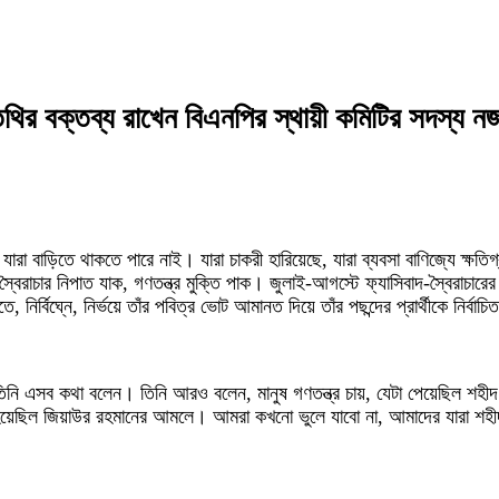
র বক্তব্য রাখেন বিএনপির স্থায়ী কমিটির সদস্য নজর
যারা বাড়িতে থাকতে পারে নাই। যারা চাকরী হারিয়েছে, যারা ব্যবসা বাণিজ্যে ক্ষ
াচার নিপাত যাক, গণতন্ত্র মুক্তি পাক। জুলাই-আগস্টে ফ্যাসিবাদ-স্বৈরাচারের 
, নির্বিঘ্নে, নির্ভয়ে তাঁর পবিত্র ভোট আমানত দিয়ে তাঁর পছন্দের প্রার্থীকে নির্বা
নি এসব কথা বলেন। তিনি আরও বলেন, মানুষ গণতন্ত্র চায়, যেটা পেয়েছিল শহীদ 
 হয়েছিল জিয়াউর রহমানের আমলে। আমরা কখনো ভুলে যাবো না, আমাদের যারা শহীদ 