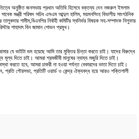
াপতিত্বে অনুষ্ঠিত জনসভায় প্রধান অতিথি হিসেবে বক্তব্য দেন নজরুল ইসলাম
ও সাবেক মন্ত্রী পরিষদ সচিব এসএম আব্দুল হালিম, ময়মনসিংহ বিভাগীয় সাংগঠনিক
ুকদার শামীম,বিএনপির নির্বাহী কমিটির স্বনির্ভর বিষয়ক সহ-সম্পাদক নিলুফার
রিস্টার শাহাদাৎ বিন জামান শোভন প্রমুখ।
মার যে ভাইটা গুম হয়েছে আমি তার মুক্তির চিন্তা করতে চাই। যাদের বিরুদ্ধে
য মূল্য দিতে চাই। আমরা শ্রমজীবী মানুষের ন্যায্য মজুরি দিতে চাই।
্যবস্থা করতে হবে, আমরা চাকরী না হওয়া পর্যন্ত বেকারদের ভাতা দিতে চাই।
ন, প্রতি পৌরসভা, প্রতিটি ওয়ার্ড ও কেন্দ্র ঐক্যবদ্ধ হয়ে আরও শক্তিশালী