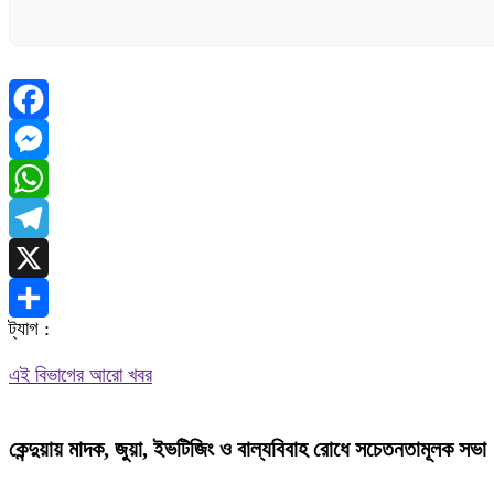
Facebook
Messenger
WhatsApp
Telegram
X
ট্যাগ :
Share
এই বিভাগের আরো খবর
কেন্দুয়ায় মাদক, জুয়া, ইভটিজিং ও বাল্যবিবাহ রোধে সচেতনতামূলক সভা