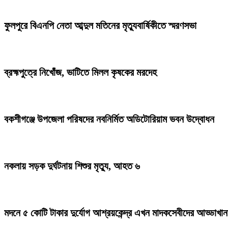
ফুলপুরে বিএনপি নেতা আব্দুল মতিনের মৃত্যুবার্ষিকীতে স্মরণসভা
ব্রহ্মপুত্রে নিখোঁজ, ভাটিতে মিলল কৃষকের মরদেহ
বকশীগঞ্জে উপজেলা পরিষদের নবনির্মিত অডিটোরিয়াম ভবন উদ্বোধন
নকলায় সড়ক দুর্ঘটনায় শিশুর মৃত্যু, আহত ৬
মদনে ৫ কোটি টাকার দুর্যোগ আশ্রয়কেন্দ্র এখন মাদকসেবীদের আড্ডাখান