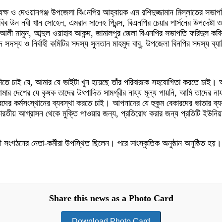
াধ্যক্ষ ও দেওয়ানগঞ্জ উপজেলা বিএনপির আহ্বায়ক এম রশিদুজ্জামান মিল্লাতের সভ
ব উন নবী খান সোহেল, এমরান সালেহ প্রিন্স, বিএনপির চেয়ার পার্সনের উপদেষ্টা 
মামুন, আব্দুল ওয়াহাব আকন্দ, জামালপুর জেলা বিএনপির সভাপতি ফরিদুল কবির তাল
সদস্য ও নির্বাহী কমিটির সদস্য সুলতান মাহমুদ বাবু, উপজেলা বিনপির সদস্য ব্যা
নিতে চাই যে, আমার যে ভাইটা খুন হয়েছে তাঁর পরিবারকে সহযোগিতা করতে চাই। আ
ার দেশের যে কৃষক তাদের উৎপাদিত সামগ্রীর নায্য মূল্য পায়নি, আমি তাদের নায্
কারদের কর্মসংস্থানের ব্যবস্থা করতে চাই। আপনাদের যে হুকুম বেকারদের ভাতার ব
 ভারতীয় আগ্রাসন থেকে মুক্তি পাওয়ার জন্য, প্রতিরোধ করার জন্য প্রতিটি ইউনিয়
 সংগঠনের নেতা-কর্মীরা উপস্থিত ছিলেন। পরে সাংস্কৃতিক অনুষ্ঠান অনুষ্ঠিত হয়।
Share this news as a Photo Card
Download Photo Card