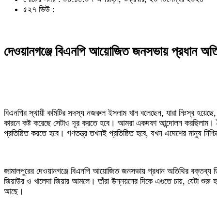
৫২৭ ভিউ :
দেওয়ানগঞ্জে বিএনপি আয়োজিত জনসভায় প্রধান অতিথি
বিএনপির স্থায়ী কমিটির সদস্য নজরুল ইসলাম খান বলেছেন, যারা নিঃস্ব হয়েছে, 
কারনে কষ্ট করেছে সেটাও দূর করতে হবে। আমরা একদফা আন্দোলন করছিলাম। স্বৈর
প্রতিষ্ঠিত করতে হবে। গণতন্ত্র তখনই প্রতিষ্ঠিত হবে, যখন এদেশের মানুষ নিশ্চিতে
জামালপুরের দেওয়ানগঞ্জে বিএনপি আয়োজিত জনসভায় প্রধান অতিথির বক্তব্য তি
জিয়াউর ও খালেদা জিয়ার আমলে। তাঁরা উন্নয়নের দিকে এগুতে চায়, যেটা শুরু
আছে।