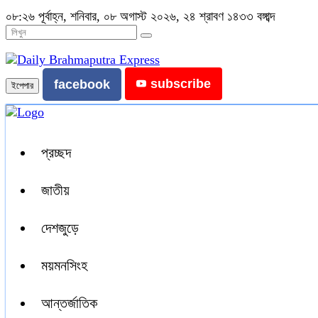
০৮:২৬ পূর্বাহ্ন, শনিবার, ০৮ অগাস্ট ২০২৬, ২৪ শ্রাবণ ১৪৩৩ বঙ্গাব্দ
subscribe
facebook
ইপেপার
প্রচ্ছদ
জাতীয়
দেশজুড়ে
ময়মনসিংহ
আন্তর্জাতিক