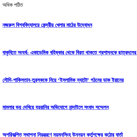
অধিক পঠিত
নজরুল বিশ্ববিদ্যালয়ে কেন্দ্রীয় খেলার মাঠের উদ্বোধন
বাকৃবিতে সংঘর্ষ: একাডেমিক বহিষ্কার থেকে বিরত থাকতে প্রশাসনকে ছাত্রদলের
সৌদি-পাকিস্তান-তুরস্ককে নিয়ে ‘ইসলামিক ন্যাটো’ গঠনের ডাক ইরানের
মামলার ভয় দেখিয়ে হয়রানির অভিযোগে নান্দাইলে সংবাদ সম্মেলন
অপরিকল্পিত স্থাপনা নিয়ন্ত্রণে ময়মনসিংহ উন্নয়ন কর্তৃপক্ষের কঠোর বার্তা