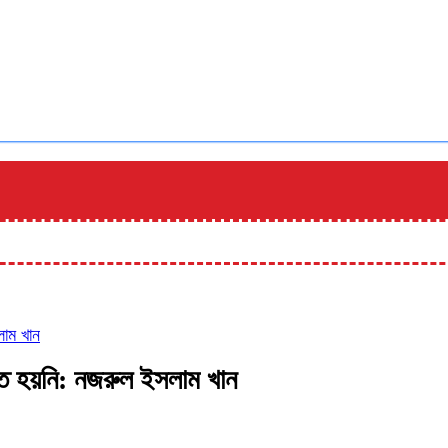
লাম খান
্ঠিত হয়নি: নজরুল ইসলাম খান