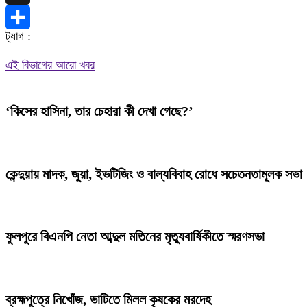
X
ট্যাগ :
Share
এই বিভাগের আরো খবর
‘কিসের হাসিনা, তার চেহারা কী দেখা গেছে?’
কেন্দুয়ায় মাদক, জুয়া, ইভটিজিং ও বাল্যবিবাহ রোধে সচেতনতামূলক সভা
ফুলপুরে বিএনপি নেতা আব্দুল মতিনের মৃত্যুবার্ষিকীতে স্মরণসভা
ব্রহ্মপুত্রে নিখোঁজ, ভাটিতে মিলল কৃষকের মরদেহ