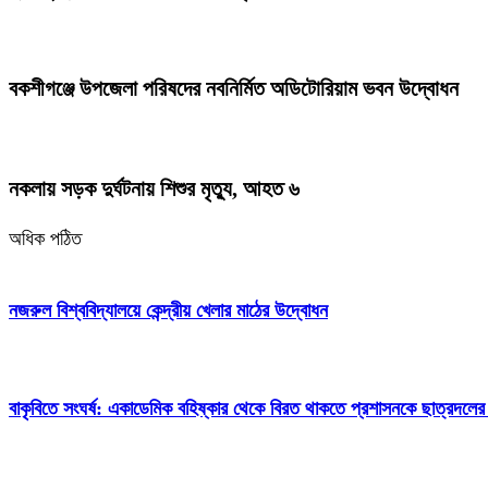
বকশীগঞ্জে উপজেলা পরিষদের নবনির্মিত অডিটোরিয়াম ভবন উদ্বোধন
নকলায় সড়ক দুর্ঘটনায় শিশুর মৃত্যু, আহত ৬
অধিক পঠিত
নজরুল বিশ্ববিদ্যালয়ে কেন্দ্রীয় খেলার মাঠের উদ্বোধন
বাকৃবিতে সংঘর্ষ: একাডেমিক বহিষ্কার থেকে বিরত থাকতে প্রশাসনকে ছাত্রদলের