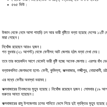
৫৬৫ ভিউ :
উজান থেকে নেমে আসা পাহাড়ি ঢল আর ভারী বৃষ্টিতে বন্যা হয়েছে দেশের ১২টি জেল
মারা গেছেন।
নিখোঁজ রয়েছেন আরও দুজন।
গত বুধবার (২১ আগস্ট) থেকে ফেনীসহ আট জেলায় হঠাৎ বন্যা দেখা দেয়।
তবে তার কয়েকদিন আগে থেকেই ভারী বৃষ্টি হচ্ছে অনেক জেলায়। এরপর বাঁধ ভ
বন্যাকবলিত জেলাগুলো হলো- ফেনী, কুমিল্লা, কক্সবাজার, লক্ষ্মীপুর, নোয়াখালী, চট
এর মধ্যে ফেনীর অবস্থা ভয়াবহ।
কক্সবাজারের তিনজনের মৃত্যু হয়েছে। নিখোঁজ রয়েছেন দুজন। সোমবার (১৯ আগস্ট
গুরুতর আহত হয়েছেন।
কক্সবাজারের রামু উপজেলায় ঢলের পানিতে ভেসে গিয়ে দুই ব্যক্তির মৃত্যু হয়