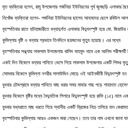
মৃত ব্যক্তিরা হলেন, রামু উপজেলার গর্জনিয়া ইউনিয়নের পূর্ব জুমছড়ি এলাক
নিখোঁজ ব্যক্তিরা হলেন- গর্জনিয়া ইউনিয়নের ছালেহ আহমদের ছেলে রবিউল আল
বৃহস্পতিবার রাতে হাটহাজারীতে বন্যাদুর্গত এলাকায় বিদ্যুৎস্পৃষ্ট হয়ে মো. জি
কুমিল্লায় বৃষ্টি ও বন্যার প্রভাবে তিনদিনে ছয়জনের মৃত্যু হয়েছে। এর মধ্যে
বৃহস্পতিবার সন্ধ্যায় লাকসাম উপজেলায় খালিদ মাহমুদ নামে এক আলিম পরীক্ষার্থী বিদ
একই দিন বিকেলে বন্যার পানিতে ভেসে গিয়ে লাকসাম উপজেলার একটি শিশুর মৃত্
সোমবার বিকেলে কুমিল্লা নগরীর সালাউদ্দিন মোড়ে ওই আইনজীবী বিদ্যুৎস্পৃষ্ট হন
বুধবার চৌদ্দগ্রামে বন্যার পানিতে মাছ ধরার সময় মাথায় গাছ পড়ে শাহাদাত হোসে
বুধবার বিকেলে বৃষ্টির মধ্যে বৈদ্যুতিক পিলারে বিদ্যুৎস্পৃষ্ট হয়ে রাফি (১৫) নামে
বুধবার মধ্যরাতে মাছ ধরতে গিয়ে স্থানীয় একটি ব্রিজের নিচে তলিয়ে যান কের
বৃহস্পতিবার কুমিল্লায় আরও একজন মারা গেছেন। তবে তার নাম এখনো জানা য