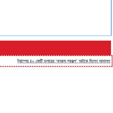
ট্রাম্পের ৪০ কোটি ডলারের ‘বলরুম প্রকল্প’ আটকে দিলেন আদালত
‘কিসের