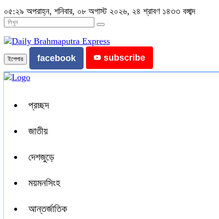
০৫:২৯ অপরাহ্ন, শনিবার, ০৮ অগাস্ট ২০২৬, ২৪ শ্রাবণ ১৪৩৩ বঙ্গাব্দ
subscribe
facebook
ইপেপার
প্রচ্ছদ
জাতীয়
দেশজুড়ে
ময়মনসিংহ
আন্তর্জাতিক