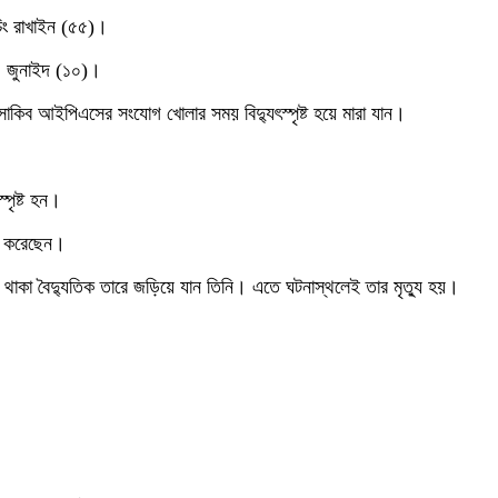
চিং রাখাইন (৫৫)।
ো. জুনাইদ (১০)।
লে সাকিব আইপিএসের সংযোগ খোলার সময় বিদ্যুৎস্পৃষ্ট হয়ে মারা যান।
্পৃষ্ট হন।
িত করেছেন।
ে পড়ে থাকা বৈদ্যুতিক তারে জড়িয়ে যান তিনি। এতে ঘটনাস্থলেই তার মৃত্যু হয়।