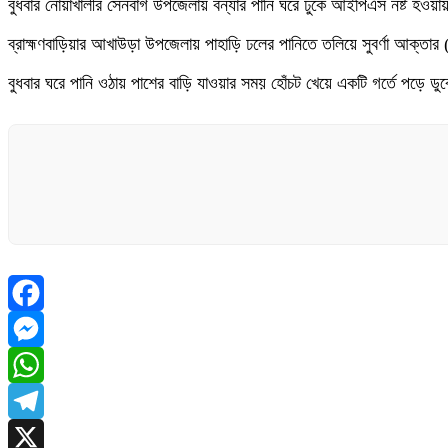
বুধবার নোয়াখালীর সেনবাগ উপজেলায় বন্যার পানি ঘরে ঢুকে আইপিএস নষ্ট হওয়ায় স
ব্রাহ্মণবাড়িয়ার আখাউড়া উপজেলায় পাহাড়ি ঢলের পানিতে তলিয়ে সুবর্ণা আক্তার (
বুধবার ঘরে পানি ওঠায় পাশের বাড়ি যাওয়ার সময় হোঁচট খেয়ে একটি গর্তে পড়ে ড
Facebook
Messenger
WhatsApp
Telegram