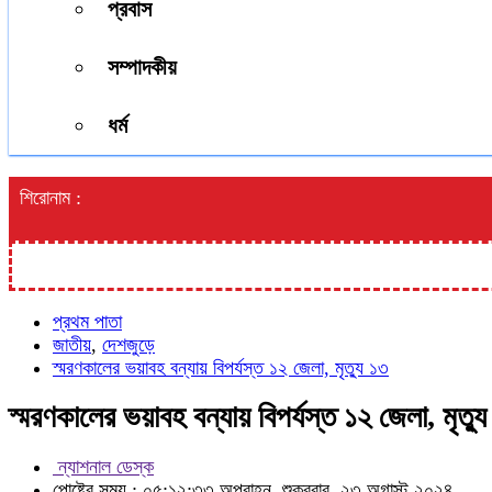
প্রবাস
সম্পাদকীয়
ধর্ম
শিরোনাম :
প্রথম পাতা
জাতীয়
,
দেশজুড়ে
স্মরণকালের ভয়াবহ বন্যায় বিপর্যস্ত ১২ জেলা, মৃত্যু ১৩
স্মরণকালের ভয়াবহ বন্যায় বিপর্যস্ত ১২ জেলা, মৃত্য
ন্যাশনাল ডেস্ক
পোষ্টের সময় : ০৫:১২:৩৩ অপরাহ্ন, শুক্রবার, ২৩ অগাস্ট ২০২৪