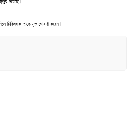
মৃত্যু হয়েছে।
ে নিলে চিকিৎসক তাকে মৃত ঘোষণা করেন।