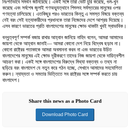
নিঃশর্তভাবে সমর্থন জানিয়েছে। একই সঙ্গে তারা ভোট চুরি করেছে, গুম-খুন
করেছে এবং সর্বশেষ জুলাই গণঅভ্যুত্থানে শিশুসহ সর্বস্তরের মানুষের ওপর
গণহত্যা চালিয়েছে। এতকিছুর পরও ভারতের কিন্তু এ সমস্ত বিষয়ে বক্তব্য
নেই বরং সেই হত্যাকারীদের প্রধানকে তারা নিজেদের দেশে আশ্রয় দিয়েছে।
এসব কারণে ভারতের প্রতি বাংলাদেশের মানুষের ক্ষোভ থাকাটা খুবই স্বাভাবিক।
বন্ধুত্বপূর্ণ সম্পর্ক বজায় রাখার আহ্বান জানিয়ে নাহিদ বলেন, আমরা আমাদের
জায়গা থেকে আহ্বান জানাই— আমরা কোনো দেশ নিয়ে বিদ্বেষ ছড়াব না।
কোনো রাষ্ট্রের পতাকাকে আমরা অবমাননা করব না এবং ভারতের উচিত
বাংলাদেশের মানুষের এই ক্ষোভ দূরীকরণে তাদের নিজ জায়গা থেকে দায়িত্বশীল
আচরণ করা। একই সঙ্গে বাংলাদেশের বিরুদ্ধে মিথ্যা বক্তব্য ও তথ্য না
ছড়িয়ে বরং বাংলাদেশ যে নতুন করে গঠন হচ্ছে, সেখানে আমাদের সহযোগিতা
করুন। ন্যায্যতা ও সমতার ভিত্তিতে সব রাষ্ট্রের সঙ্গে সম্পর্ক করতে চায়
বাংলাদেশ।
Share this news as a Photo Card
Download Photo Card