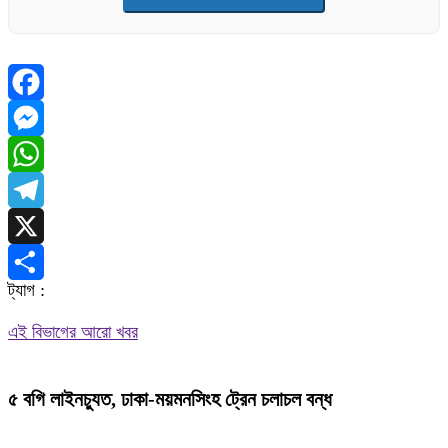
Facebook
Messenger
WhatsApp
Telegram
X
ট্যাগ :
Share
এই বিভাগের আরো খবর
৫ বগি লাইনচ্যুত, ঢাকা-ময়মনসিংহ ট্রেন চলাচল বন্ধ