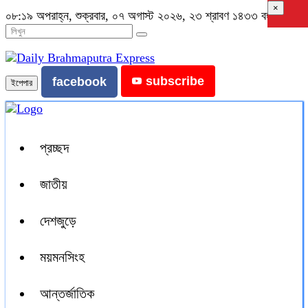
×
০৮:১৯ অপরাহ্ন, শুক্রবার, ০৭ অগাস্ট ২০২৬, ২৩ শ্রাবণ ১৪৩৩ বঙ্গাব্দ
subscribe
facebook
ইপেপার
প্রচ্ছদ
জাতীয়
দেশজুড়ে
ময়মনসিংহ
আন্তর্জাতিক