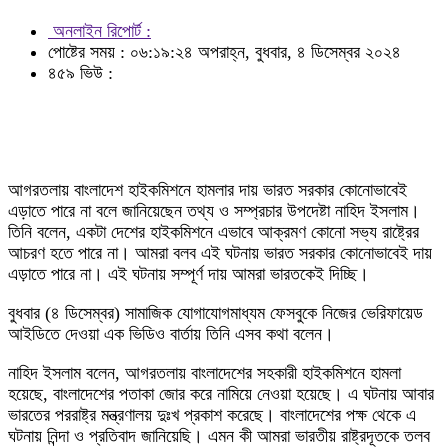
অনলাইন রিপোর্ট :
পোষ্টের সময় : ০৬:১৯:২৪ অপরাহ্ন, বুধবার, ৪ ডিসেম্বর ২০২৪
৪৫৯ ভিউ :
আগরতলায় বাংলাদেশ হাইকমিশনে হামলার দায় ভারত সরকার কোনোভাবেই
এড়াতে পারে না বলে জানিয়েছেন তথ্য ও সম্প্রচার উপদেষ্টা নাহিদ ইসলাম।
তিনি বলেন, একটা দেশের হাইকমিশনে এভাবে আক্রমণ কোনো সভ্য রাষ্ট্রের
আচরণ হতে পারে না। আমরা বলব এই ঘটনায় ভারত সরকার কোনোভাবেই দায়
এড়াতে পারে না। এই ঘটনায় সম্পূর্ণ দায় আমরা ভারতকেই দিচ্ছি।
বুধবার (৪ ডিসেম্বর) সামাজিক যোগাযোগমাধ্যম ফেসবুকে নিজের ভেরিফায়েড
আইডিতে দেওয়া এক ভিডিও বার্তায় তিনি এসব কথা বলেন।
নাহিদ ইসলাম বলেন, আগরতলায় বাংলাদেশের সহকারী হাইকমিশনে হামলা
হয়েছে, বাংলাদেশের পতাকা জোর করে নামিয়ে নেওয়া হয়েছে। এ ঘটনায় আবার
ভারতের পররাষ্ট্র মন্ত্রণালয় দুঃখ প্রকাশ করেছে। বাংলাদেশের পক্ষ থেকে এ
ঘটনায় নিন্দা ও প্রতিবাদ জানিয়েছি। এমন কী আমরা ভারতীয় রাষ্ট্রদূতকে তলব