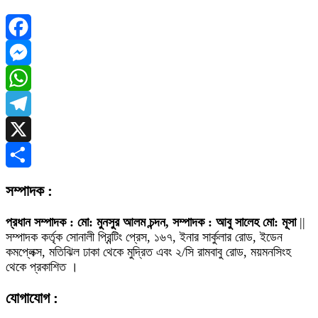
Facebook
Messenger
WhatsApp
Telegram
X
Share
সম্পাদক :
প্রধান সম্পাদক : মো: মুনসুর আলম চন্দন, সম্পাদক : আবু সালেহ মো: মূসা
||
সম্পাদক কর্তৃক সোনালী প্রিন্টিং প্রেস, ১৬৭, ইনার সার্কুলার রোড, ইডেন
কমপ্লেক্স, মতিঝিল ঢাকা থেকে মুদ্রিত এবং ২/সি রামবাবু রোড, ময়মনসিংহ
থেকে প্রকাশিত ।
যোগাযোগ :