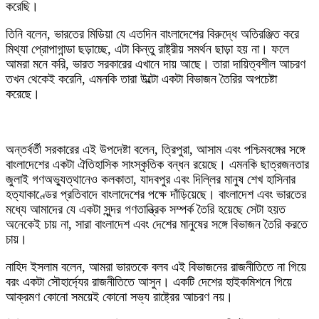
করেছি।
তিনি বলেন, ভারতের মিডিয়া যে এতদিন বাংলাদেশের বিরুদ্ধে অতিরঞ্জিত করে
মিথ্যা প্রোপাগান্ডা ছড়াচ্ছে, এটা কিন্তু রাষ্ট্রীয় সমর্থন ছাড়া হয় না। ফলে
আমরা মনে করি, ভারত সরকারের এখানে দায় আছে। তারা দায়িত্বশীল আচরণ
তখন থেকেই করেনি, এমনকি তারা উল্টো একটা বিভাজন তৈরির অপচেষ্টা
করেছে।
অন্তর্বর্তী সরকারের এই উপদেষ্টা বলেন, ত্রিপুরা, আসাম এবং পশ্চিমবঙ্গের সঙ্গে
বাংলাদেশের একটা ঐতিহাসিক সাংস্কৃতিক বন্ধন রয়েছে। এমনকি ছাত্রজনতার
জুলাই গণঅভ্যুত্থানেও কলকাতা, যাদবপুর এবং দিল্লির মানুষ শেখ হাসিনার
হত্যাকাণ্ডের প্রতিবাদে বাংলাদেশের পক্ষে দাঁড়িয়েছে। বাংলাদেশ এবং ভারতের
মধ্যে আমাদের যে একটা সুন্দর গণতান্ত্রিক সম্পর্ক তৈরি হয়েছে সেটা হয়ত
অনেকেই চায় না, সারা বাংলাদেশ এবং দেশের মানুষের সঙ্গে বিভাজন তৈরি করতে
চায়।
নাহিদ ইসলাম বলেন, আমরা ভারতকে বলব এই বিভাজনের রাজনীতিতে না গিয়ে
বরং একটা সৌহার্দ্যের রাজনীতিতে আসুন। একটি দেশের হাইকমিশনে গিয়ে
আক্রমণ কোনো সময়েই কোনো সভ্য রাষ্ট্রের আচরণ নয়।