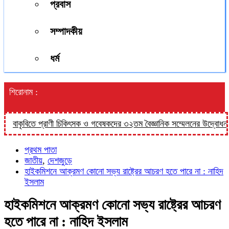
প্রবাস
সম্পাদকীয়
ধর্ম
শিরোনাম :
াকৃবিতে প্রাণী চিকিৎসক ও গবেষকদের ৩২তম বৈজ্ঞানিক সম্মেলনের উদ্বোধন শনিবা
প্রথম পাতা
জাতীয়
,
দেশজুড়ে
হাইকমিশনে আক্রমণ কোনো সভ্য রাষ্ট্রের আচরণ হতে পারে না : নাহিদ
ইসলাম
হাইকমিশনে আক্রমণ কোনো সভ্য রাষ্ট্রের আচরণ
হতে পারে না : নাহিদ ইসলাম