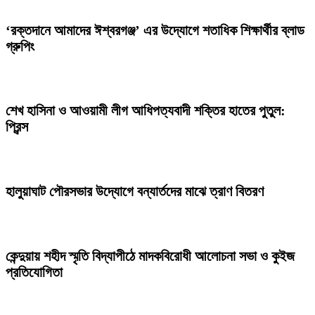
‘রক্তদানে আমাদের ঈশ্বরগঞ্জ’ এর উদ্যোগে শতাধিক শিক্ষার্থীর ব্লাড
গ্রুপিং
শেখ হাসিনা ও আওয়ামী লীগ আধিপত্যবাদী শক্তির হাতের পুতুল:
প্রিন্স
হালুয়াঘাট পৌরসভার উদ্যোগে বন্যার্তদের মাঝে ত্রাণ বিতরণ
কেন্দুয়ায় শহীদ স্মৃতি বিদ্যাপীঠে মাদকবিরোধী আলোচনা সভা ও কুইজ
প্রতিযোগিতা