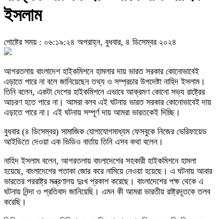
ইসলাম
পোষ্টের সময় : ০৬:১৯:২৪ অপরাহ্ন, বুধবার, ৪ ডিসেম্বর ২০২৪
আগরতলায় বাংলাদেশ হাইকমিশনে হামলার দায় ভারত সরকার কোনোভাবেই
এড়াতে পারে না বলে জানিয়েছেন তথ্য ও সম্প্রচার উপদেষ্টা নাহিদ ইসলাম।
তিনি বলেন, একটা দেশের হাইকমিশনে এভাবে আক্রমণ কোনো সভ্য রাষ্ট্রের
আচরণ হতে পারে না। আমরা বলব এই ঘটনায় ভারত সরকার কোনোভাবেই দায়
এড়াতে পারে না। এই ঘটনায় সম্পূর্ণ দায় আমরা ভারতকেই দিচ্ছি।
বুধবার (৪ ডিসেম্বর) সামাজিক যোগাযোগমাধ্যম ফেসবুকে নিজের ভেরিফায়েড
আইডিতে দেওয়া এক ভিডিও বার্তায় তিনি এসব কথা বলেন।
নাহিদ ইসলাম বলেন, আগরতলায় বাংলাদেশের সহকারী হাইকমিশনে হামলা
হয়েছে, বাংলাদেশের পতাকা জোর করে নামিয়ে নেওয়া হয়েছে। এ ঘটনায় আবার
ভারতের পররাষ্ট্র মন্ত্রণালয় দুঃখ প্রকাশ করেছে। বাংলাদেশের পক্ষ থেকে এ
ঘটনায় নিন্দা ও প্রতিবাদ জানিয়েছি। এমন কী আমরা ভারতীয় রাষ্ট্রদূতকে তলব
করেছি।