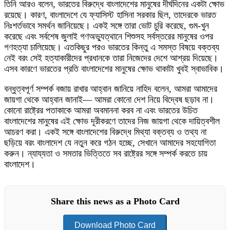
তিনি আরও বলেন, ভারতের বিরুদ্ধে বাংলাদেশের মানুষের দীর্ঘদিনের একটা ক্ষোভ
রয়েছে। কারণ, বাংলাদেশে যে ফ্যাসিস্ট হাসিনা সরকার ছিল, তাদেরকে ভারত
নিঃশর্তভাবে সমর্থন জানিয়েছে। একই সঙ্গে তারা ভোট চুরি করেছে, গুম-খুন
করেছে এবং সর্বশেষ জুলাই গণঅভ্যুত্থানে শিশুসহ সর্বস্তরের মানুষের ওপর
গণহত্যা চালিয়েছে। এতকিছুর পরও ভারতের কিন্তু এ সমস্ত বিষয়ে বক্তব্য
নেই বরং সেই হত্যাকারীদের প্রধানকে তারা নিজেদের দেশে আশ্রয় দিয়েছে।
এসব কারণে ভারতের প্রতি বাংলাদেশের মানুষের ক্ষোভ থাকাটা খুবই স্বাভাবিক।
বন্ধুত্বপূর্ণ সম্পর্ক বজায় রাখার আহ্বান জানিয়ে নাহিদ বলেন, আমরা আমাদের
জায়গা থেকে আহ্বান জানাই— আমরা কোনো দেশ নিয়ে বিদ্বেষ ছড়াব না।
কোনো রাষ্ট্রের পতাকাকে আমরা অবমাননা করব না এবং ভারতের উচিত
বাংলাদেশের মানুষের এই ক্ষোভ দূরীকরণে তাদের নিজ জায়গা থেকে দায়িত্বশীল
আচরণ করা। একই সঙ্গে বাংলাদেশের বিরুদ্ধে মিথ্যা বক্তব্য ও তথ্য না
ছড়িয়ে বরং বাংলাদেশ যে নতুন করে গঠন হচ্ছে, সেখানে আমাদের সহযোগিতা
করুন। ন্যায্যতা ও সমতার ভিত্তিতে সব রাষ্ট্রের সঙ্গে সম্পর্ক করতে চায়
বাংলাদেশ।
Share this news as a Photo Card
Download Photo Card