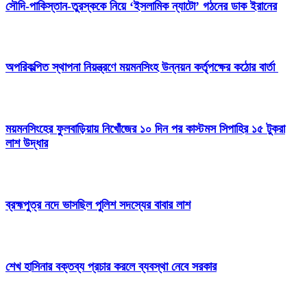
সৌদি-পাকিস্তান-তুরস্ককে নিয়ে ‘ইসলামিক ন্যাটো’ গঠনের ডাক ইরানের
অপরিকল্পিত স্থাপনা নিয়ন্ত্রণে ময়মনসিংহ উন্নয়ন কর্তৃপক্ষের কঠোর বার্তা
ময়মনসিংহের ফুলবাড়িয়ায় নিখোঁজের ১০ দিন পর কাস্টমস সিপাহির ১৫ টুকরা
লাশ উদ্ধার
ব্রহ্মপুত্র নদে ভাসছিল পুলিশ সদস্যের বাবার লাশ
শেখ হাসিনার বক্তব্য প্রচার করলে ব্যবস্থা নেবে সরকার