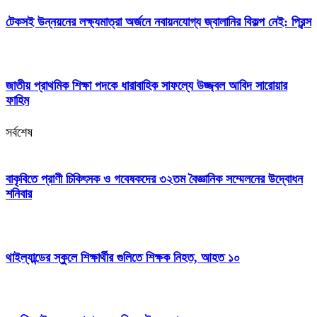
টেকসই উন্নয়নের লক্ষ্যমাত্রা অর্জনে নবায়নযোগ্য জ্বালানির বিকল্প নেই: প্রিন্স
জাতীয় প্রাথমিক শিক্ষা পদকে ধারাবাহিক সাফল্যে উজ্জ্বল আবিদ সারোয়ার
ফাহিম
সর্বশেষ
বাকৃবিতে প্রাণী চিকিৎসক ও গবেষকদের ৩২তম বৈজ্ঞানিক সম্মেলনের উদ্বোধন
শনিবার
থাইল্যান্ডের স্কুলে শিক্ষার্থীর গুলিতে শিক্ষক নিহত, আহত ১০