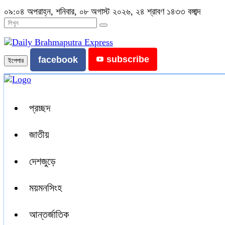
০৯:০৪ অপরাহ্ন, শনিবার, ০৮ অগাস্ট ২০২৬, ২৪ শ্রাবণ ১৪৩৩ বঙ্গাব্দ
subscribe
facebook
ইপেপার
প্রচ্ছদ
জাতীয়
দেশজুড়ে
ময়মনসিংহ
আন্তর্জাতিক