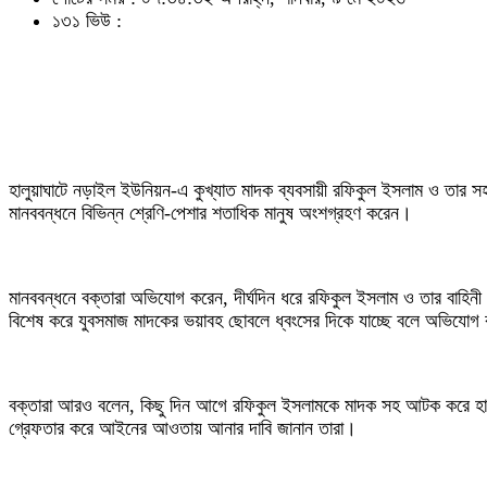
১৩১ ভিউ :
হালুয়াঘাটে নড়াইল ইউনিয়ন-এ কুখ্যাত মাদক ব্যবসায়ী রফিকুল ইসলাম ও তার সহ
মানববন্ধনে বিভিন্ন শ্রেণি-পেশার শতাধিক মানুষ অংশগ্রহণ করেন।
মানববন্ধনে বক্তারা অভিযোগ করেন, দীর্ঘদিন ধরে রফিকুল ইসলাম ও তার বাহিনী 
বিশেষ করে যুবসমাজ মাদকের ভয়াবহ ছোবলে ধ্বংসের দিকে যাচ্ছে বলে অভিযোগ
বক্তারা আরও বলেন, কিছু দিন আগে রফিকুল ইসলামকে মাদক সহ আটক করে হাল
গ্রেফতার করে আইনের আওতায় আনার দাবি জানান তারা।