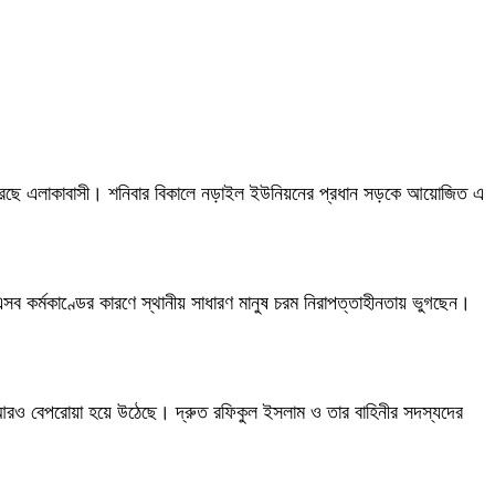
ালন করেছে এলাকাবাসী। শনিবার বিকালে নড়াইল ইউনিয়নের প্রধান সড়কে আয়োজিত এ
এসব কর্মকাণ্ডের কারণে স্থানীয় সাধারণ মানুষ চরম নিরাপত্তাহীনতায় ভুগছেন।
রও বেপরোয়া হয়ে উঠেছে। দ্রুত রফিকুল ইসলাম ও তার বাহিনীর সদস্যদের