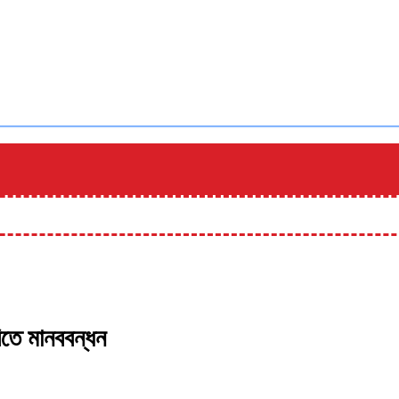
িতে মানববন্ধন