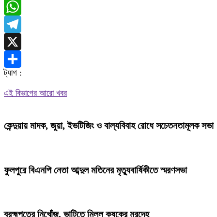
Messenger
WhatsApp
Telegram
X
ট্যাগ :
Share
এই বিভাগের আরো খবর
কেন্দুয়ায় মাদক, জুয়া, ইভটিজিং ও বাল্যবিবাহ রোধে সচেতনতামূলক সভা
ফুলপুরে বিএনপি নেতা আব্দুল মতিনের মৃত্যুবার্ষিকীতে স্মরণসভা
ব্রহ্মপুত্রে নিখোঁজ, ভাটিতে মিলল কৃষকের মরদেহ