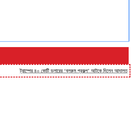
ট্রাম্পের ৪০ কোটি ডলারের ‘বলরুম প্রকল্প’ আটকে দিলেন আদালত
‘কিসের 