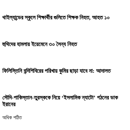
থাইল্যান্ডের স্কুলে শিক্ষার্থীর গুলিতে শিক্ষক নিহত, আহত ১০
হুথিদের হামলায় ইয়েমেনে ৩০ সৈন্য নিহত
ফিলিস্তিনি বন্দিশিবিরের পরিখায় কুমির ছাড়া যাবে না: আদালত
সৌদি-পাকিস্তান-তুরস্ককে নিয়ে ‘ইসলামিক ন্যাটো’ গঠনের ডাক
ইরানের
অধিক পঠিত