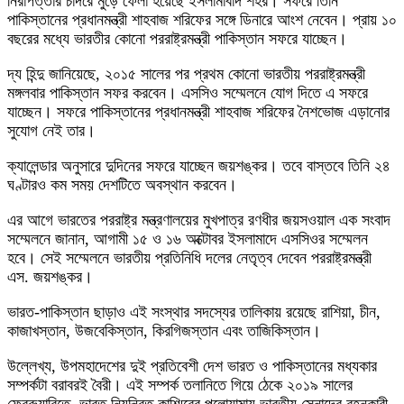
নিরাপত্তার চাদরে মুড়ে ফেলা হয়েছে ইসলামাবাদ শহর। সফরে তিনি
পাকিস্তানের প্রধানমন্ত্রী শাহবাজ শরিফের সঙ্গে ডিনারে আংশ নেবেন। প্রায় ১০
বছরের মধ্যে ভারতীর কোনো পররাষ্ট্রমন্ত্রী পাকিস্তান সফরে যাচ্ছেন।
দ্য হিন্দু জানিয়েছে, ২০১৫ সালের পর প্রথম কোনো ভারতীয় পররাষ্ট্রমন্ত্রী
মঙ্গলবার পাকিস্তান সফর করবেন। এসসিও সম্মেলনে যোগ দিতে এ সফরে
যাচ্ছেন। সফরে পাকিস্তানের প্রধানমন্ত্রী শাহবাজ শরিফের নৈশভোজ এড়ানোর
সুযোগ নেই তার।
ক্যালেন্ডার অনুসারে দুদিনের সফরে যাচ্ছেন জয়শঙ্কর। তবে বাস্তবে তিনি ২৪
ঘণ্টারও কম সময় দেশটিতে অবস্থান করবেন।
এর আগে ভারতের পররাষ্ট্র মন্ত্রণালয়ের মুখপাত্র রণধীর জয়সওয়াল এক সংবাদ
সম্মেলনে জানান, আগামী ১৫ ও ১৬ অক্টোবর ইসলামাদে এসসিওর সম্মেলন
হবে। সেই সম্মেলনে ভারতীয় প্রতিনিধি দলের নেতৃত্ব দেবেন পররাষ্ট্রমন্ত্রী
এস. জয়শঙ্কর।
ভারত-পাকিস্তান ছাড়াও এই সংস্থার সদস্যের তালিকায় রয়েছে রাশিয়া, চীন,
কাজাখস্তান, উজবেকিস্তান, কিরগিজস্তান এবং তাজিকিস্তান।
উল্লেখ্য, উপমহাদেশের দুই প্রতিবেশী দেশ ভারত ও পাকিস্তানের মধ্যকার
সম্পর্কটা বরাবরই বৈরী। এই সম্পর্ক তলানিতে গিয়ে ঠেকে ২০১৯ সালের
ফেব্রুয়ারিতে, ভারত নিয়ন্ত্রিত কাশ্মিরের পুলোয়ামায় ভারতীয় সেনাদের বহনকারী