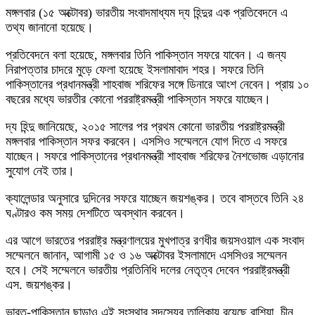
মঙ্গলবার (১৫ অক্টোবর) ভারতীয় সংবাদমাধ্যম দ্য হিন্দুর এক প্রতিবেদনে এ
তথ্য জানানো হয়েছে।
প্রতিবেদনে বলা হয়েছে, মঙ্গলবার তিনি পাকিস্তান সফরে যাবেন। এ জন্য
নিরাপত্তার চাদরে মুড়ে ফেলা হয়েছে ইসলামাবাদ শহর। সফরে তিনি
পাকিস্তানের প্রধানমন্ত্রী শাহবাজ শরিফের সঙ্গে ডিনারে আংশ নেবেন। প্রায় ১০
বছরের মধ্যে ভারতীর কোনো পররাষ্ট্রমন্ত্রী পাকিস্তান সফরে যাচ্ছেন।
দ্য হিন্দু জানিয়েছে, ২০১৫ সালের পর প্রথম কোনো ভারতীয় পররাষ্ট্রমন্ত্রী
মঙ্গলবার পাকিস্তান সফর করবেন। এসসিও সম্মেলনে যোগ দিতে এ সফরে
যাচ্ছেন। সফরে পাকিস্তানের প্রধানমন্ত্রী শাহবাজ শরিফের নৈশভোজ এড়ানোর
সুযোগ নেই তার।
ক্যালেন্ডার অনুসারে দুদিনের সফরে যাচ্ছেন জয়শঙ্কর। তবে বাস্তবে তিনি ২৪
ঘণ্টারও কম সময় দেশটিতে অবস্থান করবেন।
এর আগে ভারতের পররাষ্ট্র মন্ত্রণালয়ের মুখপাত্র রণধীর জয়সওয়াল এক সংবাদ
সম্মেলনে জানান, আগামী ১৫ ও ১৬ অক্টোবর ইসলামাদে এসসিওর সম্মেলন
হবে। সেই সম্মেলনে ভারতীয় প্রতিনিধি দলের নেতৃত্ব দেবেন পররাষ্ট্রমন্ত্রী
এস. জয়শঙ্কর।
ভারত-পাকিস্তান ছাড়াও এই সংস্থার সদস্যের তালিকায় রয়েছে রাশিয়া, চীন,