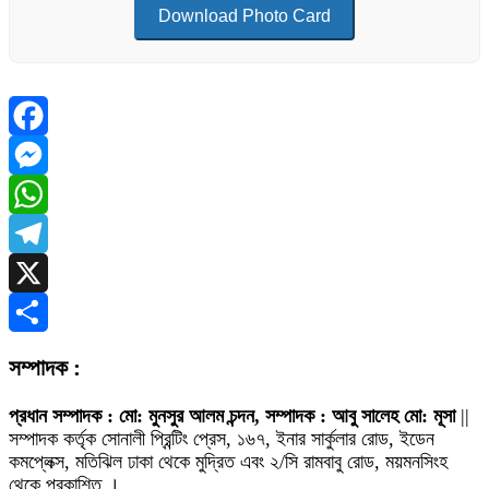
Download Photo Card
Facebook
Messenger
WhatsApp
Telegram
X
Share
সম্পাদক :
প্রধান সম্পাদক : মো: মুনসুর আলম চন্দন, সম্পাদক : আবু সালেহ মো: মূসা
||
সম্পাদক কর্তৃক সোনালী প্রিন্টিং প্রেস, ১৬৭, ইনার সার্কুলার রোড, ইডেন
কমপ্লেক্স, মতিঝিল ঢাকা থেকে মুদ্রিত এবং ২/সি রামবাবু রোড, ময়মনসিংহ
থেকে প্রকাশিত ।