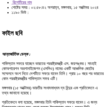
রিপোর্টারের নাম
পোষ্টের সময় : ০২:৫৮:৪২ অপরাহ্ন, মঙ্গলবার, ১৫ অক্টোবর ২০২৪
১১৯০ ভিউ :
ফাইল ছবি
আন্তর্জাতিক ডেস্ক :
পাকিস্তান সফরে যাচ্ছেন ভারতের পররাষ্ট্রমন্ত্রী এস. জয়শঙ্কর। সাংহাই
কোঅপারেশন অরগানাইজেশন (এসসিও) নামের একটি আঞ্চলিক জোটের
সম্মেলনে অংশ নিতে দেশটিতে সফরে যাবেন তিনি। প্রায় ১০ বছর পর ভারতের
কোন পররাষ্ট্রমন্ত্রীর পাকিস্তান সফর এটি।
মঙ্গলবার (১৫ অক্টোবর) ভারতীয় সংবাদমাধ্যম দ্য হিন্দুর এক প্রতিবেদনে এ
তথ্য জানানো হয়েছে।
প্রতিবেদনে বলা হয়েছে, মঙ্গলবার তিনি পাকিস্তান সফরে যাবেন। এ জন্য