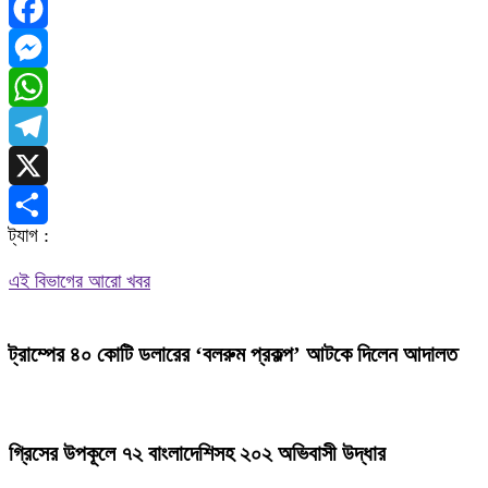
Facebook
Messenger
WhatsApp
Telegram
X
ট্যাগ :
Share
এই বিভাগের আরো খবর
ট্রাম্পের ৪০ কোটি ডলারের ‘বলরুম প্রকল্প’ আটকে দিলেন আদালত
গ্রিসের উপকূলে ৭২ বাংলাদেশিসহ ২০২ অভিবাসী উদ্ধার