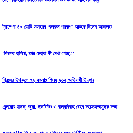
দেশে বিনিয়োগ করতে চায় গুগল-মেটা-টিকটক: আইসিটি মন্ত্রী
ট্রাম্পের ৪০ কোটি ডলারের ‘বলরুম প্রকল্প’ আটকে দিলেন আদালত
‘কিসের হাসিনা, তার চেহারা কী দেখা গেছে?’
গ্রিসের উপকূলে ৭২ বাংলাদেশিসহ ২০২ অভিবাসী উদ্ধার
কেন্দুয়ায় মাদক, জুয়া, ইভটিজিং ও বাল্যবিবাহ রোধে সচেতনতামূলক সভা