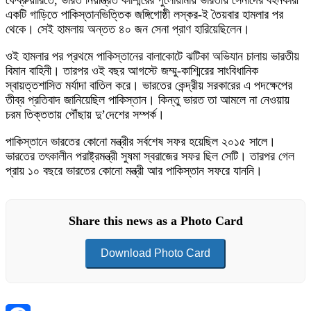
একটি গাড়িতে পাকিস্তানভিত্তিক জঙ্গিগোষ্ঠী লস্কর-ই তৈয়বার হামলার পর
থেকে। সেই হামলায় অন্তত ৪০ জন সেনা প্রাণ হারিয়েছিলেন।
ওই হামলার পর প্রথমে পাকিস্তানের বালাকোটে ঝটিকা অভিযান চালায় ভারতীয়
বিমান বাহিনী। তারপর ওই বছর আগস্টে জম্মু-কাশ্মিরের সাংবিধানিক
স্বায়ত্তশাসিত মর্যাদা বাতিল করে। ভারতের কেন্দ্রীয় সরকারের এ পদক্ষেপের
তীব্র প্রতিবাদ জানিয়েছিল পাকিস্তান। কিন্তু ভারত তা আমলে না নেওয়ায়
চরম তিক্ততায় পৌঁছায় দু’দেশের সম্পর্ক।
পাকিস্তানে ভারতের কোনো মন্ত্রীর সর্বশেষ সফর হয়েছিল ২০১৫ সালে।
ভারতের তৎকালীন পরাষ্ট্রমন্ত্রী সুষমা স্বরাজের সফর ছিল সেটি। তারপর গেল
প্রায় ১০ বছরে ভারতের কোনো মন্ত্রী আর পাকিস্তান সফরে যাননি।
Share this news as a Photo Card
Download Photo Card