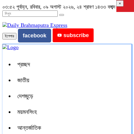
×
০৩:৫২ পূর্বাহ্ন, রবিবার, ০৯ অগাস্ট ২০২৬, ২৪ শ্রাবণ ১৪৩৩ বঙ্গাব্দ
subscribe
facebook
ইপেপার
প্রচ্ছদ
জাতীয়
দেশজুড়ে
ময়মনসিংহ
আন্তর্জাতিক