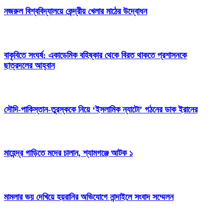
নজরুল বিশ্ববিদ্যালয়ে কেন্দ্রীয় খেলার মাঠের উদ্বোধন
বাকৃবিতে সংঘর্ষ: একাডেমিক বহিষ্কার থেকে বিরত থাকতে প্রশাসনকে
ছাত্রদলের আহ্বান
সৌদি-পাকিস্তান-তুরস্ককে নিয়ে ‘ইসলামিক ন্যাটো’ গঠনের ডাক ইরানের
মাহেন্দ্র গাড়িতে মদের চালান, শ্যামগঞ্জে আটক ১
মামলার ভয় দেখিয়ে হয়রানির অভিযোগে নান্দাইলে সংবাদ সম্মেলন