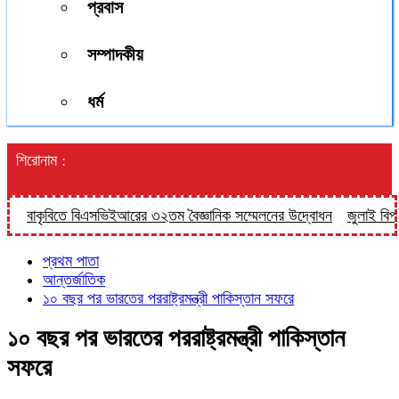
প্রবাস
সম্পাদকীয়
ধর্ম
শিরোনাম :
বাকৃবিতে বিএসভিইআরের ৩২তম বৈজ্ঞানিক সম্মেলনের উদ্বোধন
জুলাই বিপ্লবের 
প্রথম পাতা
আন্তর্জাতিক
১০ বছর পর ভারতের পররাষ্ট্রমন্ত্রী পাকিস্তান সফরে
১০ বছর পর ভারতের পররাষ্ট্রমন্ত্রী পাকিস্তান
সফরে