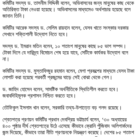
কমিটির সদস্য ড. তাসনীম সিদ্দিকী বলেন, অভিবাসনের জন্য মানুষের কাছ থেকে
অতিরিক্ত টাকা নেওয়া হয়েছে। অভিবাসনের মাধ্যমেও অর্থপাচার হয়েছে বলে
জানান তিনি।
কমিটির আরেক সদস্য ড. সেলিম রায়হান বলেন, যেসব খাতে সংস্কার দরকার
সেখানে শক্তিশালী উদ্যোগ নিতে হবে।
সদস্য ড. ইমরান মতিন বলেন, ১০ শতাংশ মানুষের কাছে ৮৫ ভাগ সম্পদ।
টোকা দিলে যে দারিদ্র্য বিমোচন শেষ হয়ে যাবে, সেটিকে কার্যকর উদ্যোগ বলে
না।
কমিটির সদস্য ড. মুস্তাফিজুর রহমান বলেন, মেগা প্রকল্পের মাধ্যমে যেসব টাকা
লোপাট করা হয়েছে পরবর্তী প্রজন্মের ঘাড়ে সেই বোঝা থেকে গেল।
ড. জাহিদ হোসেন বলেন, সামষ্টিক অর্থনীতিকে স্থিতিশীল করতে হবে।
জবাবদিহিমূলক প্রশাসন নিশ্চিত করতে হবে।
তৌফিকুল ইসলাম খান বলেন, সরকারি তথ্য-উপাত্তে বড় গলদ রয়েছে।
শ্বেতপত্র প্রণয়ন কমিটির প্রধান দেবপ্রিয় ভট্টাচার্য বলেন, ‘৩০ অধ্যায়ের
৪০০ পৃষ্ঠার দীর্ঘ শ্বেতপত্রে উঠে এসেছে কীভাবে ক্রোনি পুঁজিবাদ অলিগার্কদের
জন্ম দিয়েছে, কীভাবে তারা নীতি প্রণয়নকে নিয়ন্ত্রণ করেছে। দেশের ৮৫ শতাংশ