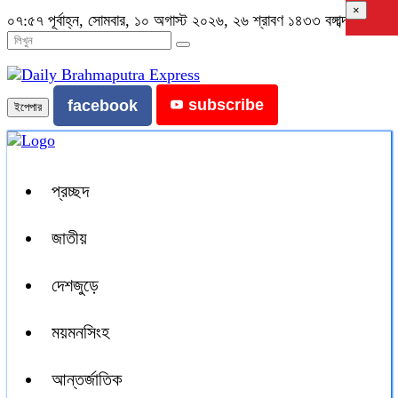
×
০৭:৫৭ পূর্বাহ্ন, সোমবার, ১০ অগাস্ট ২০২৬, ২৬ শ্রাবণ ১৪৩৩ বঙ্গাব্দ
subscribe
facebook
ইপেপার
প্রচ্ছদ
জাতীয়
দেশজুড়ে
ময়মনসিংহ
আন্তর্জাতিক