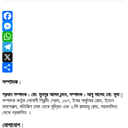
Facebook
Messenger
WhatsApp
Telegram
X
Share
সম্পাদক :
প্রধান সম্পাদক : মো: মুনসুর আলম চন্দন, সম্পাদক : আবু সালেহ মো: মূসা
||
সম্পাদক কর্তৃক সোনালী প্রিন্টিং প্রেস, ১৬৭, ইনার সার্কুলার রোড, ইডেন
কমপ্লেক্স, মতিঝিল ঢাকা থেকে মুদ্রিত এবং ২/সি রামবাবু রোড, ময়মনসিংহ
থেকে প্রকাশিত ।
যোগাযোগ :