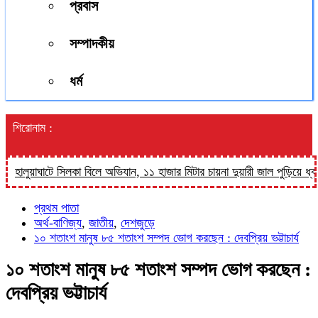
প্রবাস
সম্পাদকীয়
ধর্ম
শিরোনাম :
লুয়াঘাটে সিলকা বিলে অভিযান, ১১ হাজার মিটার চায়না দুয়ারী জাল পুড়িয়ে ধ্বংস
প
প্রথম পাতা
অর্থ-বাণিজ্য
,
জাতীয়
,
দেশজুড়ে
১০ শতাংশ মানুষ ৮৫ শতাংশ সম্পদ ভোগ করছেন : দেবপ্রিয় ভট্টাচার্য
১০ শতাংশ মানুষ ৮৫ শতাংশ সম্পদ ভোগ করছেন :
দেবপ্রিয় ভট্টাচার্য