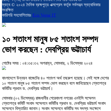
স্বত্ব © ২০২৪ দৈনিক ব্রহ্মপুত্র এক্সপ্রেস কর্তৃক সর্বসত্ত্ব স্বত্বাধিকার
সংরক্ষিত
কারিগরি সহযোগিতায়ঃ
Eco Verse IT
১০ শতাংশ মানুষ ৮৫ শতাংশ সম্পদ
ভোগ করছেন : দেবপ্রিয় ভট্টাচার্য
পোষ্টের সময় : ০৪:৩৫:৩২ অপরাহ্ন, সোমবার, ২ ডিসেম্বর ২০২৪
বাংলাদেশে উন্নয়ন বাজেটের ৪০ শতাংশ অর্থ তছরুপ হয়েছে। সেই সঙ্গে দেশের
১০ শতাংশ মানুষ ৮৫ শতাংশ সম্পদ ভোগ করছেন বলে জানিয়েছেন শ্বেতপত্র
কমিটির প্রধান ড. দেবপ্রিয় ভট্টাচার্য।
সোমবার (০২ ডিসেম্বর) রাজধানীর শেরেবাংলা নগরের এনইসি সম্মেলন
শ্বেতপত্র কমিটি সংবাদ সম্মেলনে কমিটির প্রধান ড. দেবপ্রিয় ভট্টাচার্য সংবাদ
সম্মেলনে বিস্তারিত জানান। সংবাদ সম্মেলনে কমিটির সব সদস্য সংক্ষেপে