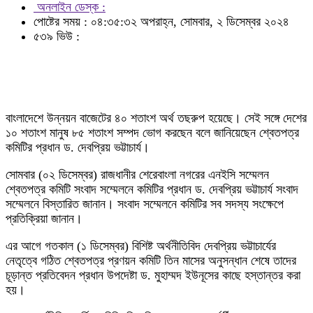
অনলাইন ডেস্ক :
পোষ্টের সময় : ০৪:৩৫:৩২ অপরাহ্ন, সোমবার, ২ ডিসেম্বর ২০২৪
৫৩৯ ভিউ :
বাংলাদেশে উন্নয়ন বাজেটের ৪০ শতাংশ অর্থ তছরুপ হয়েছে। সেই সঙ্গে দেশের
১০ শতাংশ মানুষ ৮৫ শতাংশ সম্পদ ভোগ করছেন বলে জানিয়েছেন শ্বেতপত্র
কমিটির প্রধান ড. দেবপ্রিয় ভট্টাচার্য।
সোমবার (০২ ডিসেম্বর) রাজধানীর শেরেবাংলা নগরের এনইসি সম্মেলন
শ্বেতপত্র কমিটি সংবাদ সম্মেলনে কমিটির প্রধান ড. দেবপ্রিয় ভট্টাচার্য সংবাদ
সম্মেলনে বিস্তারিত জানান। সংবাদ সম্মেলনে কমিটির সব সদস্য সংক্ষেপে
প্রতিক্রিয়া জানান।
এর আগে গতকাল (১ ডিসেম্বর) বিশিষ্ট অর্থনীতিবিদ দেবপ্রিয় ভট্টাচার্যের
নেতৃত্বে গঠিত শ্বেতপত্র প্রণয়ন কমিটি তিন মাসের অনুসন্ধান শেষে তাদের
চূড়ান্ত প্রতিবেদন প্রধান উপদেষ্টা ড. মুহাম্মদ ইউনূসের কাছে হস্তান্তর করা
হয়।