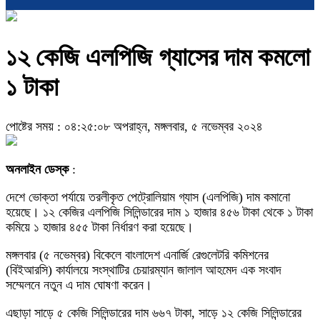
১২ কেজি এলপিজি গ্যাসের দাম কমলো
১ টাকা
পোষ্টের সময় : ০৪:২৫:০৮ অপরাহ্ন, মঙ্গলবার, ৫ নভেম্বর ২০২৪
অনলাইন ডেস্ক
:
দেশে ভোক্তা পর্যায়ে তরলীকৃত পেট্রোলিয়াম গ্যাস (এলপিজি) দাম কমানো
হয়েছে। ১২ কেজির এলপিজি সিলিন্ডারের দাম ১ হাজার ৪৫৬ টাকা থেকে ১ টাকা
কমিয়ে ১ হাজার ৪৫৫ টাকা নির্ধারণ করা হয়েছে।
মঙ্গলবার (৫ নভেম্বর) বিকেলে বাংলাদেশ এনার্জি রেগুলেটরি কমিশনের
(বিইআরসি) কার্যালয়ে সংস্থাটির চেয়ারম্যান জালাল আহমেদ এক সংবাদ
সম্মেলনে নতুন এ দাম ঘোষণা করেন।
এছাড়া সাড়ে ৫ কেজি সিলিন্ডারের দাম ৬৬৭ টাকা, সাড়ে ১২ কেজি সিলিন্ডারের