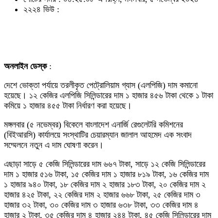
২২২৪ ভিউ :
অনলাইন ডেস্ক
:
দেশে ভোক্তা পর্যায়ে তরলীকৃত পেট্রোলিয়াম গ্যাস (এলপিজি) দাম কমানো
হয়েছে। ১২ কেজির এলপিজি সিলিন্ডারের দাম ১ হাজার ৪৫৬ টাকা থেকে ১ টাকা
কমিয়ে ১ হাজার ৪৫৫ টাকা নির্ধারণ করা হয়েছে।
মঙ্গলবার (৫ নভেম্বর) বিকেলে বাংলাদেশ এনার্জি রেগুলেটরি কমিশনের
(বিইআরসি) কার্যালয়ে সংস্থাটির চেয়ারম্যান জালাল আহমেদ এক সংবাদ
সম্মেলনে নতুন এ দাম ঘোষণা করেন।
এছাড়া সাড়ে ৫ কেজি সিলিন্ডারের দাম ৬৬৭ টাকা, সাড়ে ১২ কেজি সিলিন্ডারের
দাম ১ হাজার ৫১৬ টাকা, ১৫ কেজির দাম ১ হাজার ৮১৯ টাকা, ১৬ কেজির দাম
১ হাজার ৯৪০ টাকা, ১৮ কেজির দাম ২ হাজার ১৮৩ টাকা, ২০ কেজির দাম ২
হাজার ৪২৫ টাকা, ২২ কেজির দাম ২ হাজার ৬৬৮ টাকা, ২৫ কেজির দাম ৩
হাজার ৩২ টাকা, ৩০ কেজির দাম ৩ হাজার ৬৩৮ টাকা, ৩৩ কেজির দাম ৪
হাজার ২ টাকা, ৩৫ কেজির দাম ৪ হাজার ২৪৪ টাকা, ৪৫ কেজি সিলিন্ডারের দাম