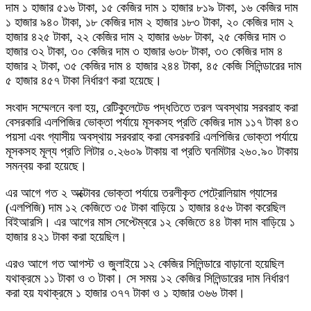
দাম ১ হাজার ৫১৬ টাকা, ১৫ কেজির দাম ১ হাজার ৮১৯ টাকা, ১৬ কেজির দাম
১ হাজার ৯৪০ টাকা, ১৮ কেজির দাম ২ হাজার ১৮৩ টাকা, ২০ কেজির দাম ২
হাজার ৪২৫ টাকা, ২২ কেজির দাম ২ হাজার ৬৬৮ টাকা, ২৫ কেজির দাম ৩
হাজার ৩২ টাকা, ৩০ কেজির দাম ৩ হাজার ৬৩৮ টাকা, ৩৩ কেজির দাম ৪
হাজার ২ টাকা, ৩৫ কেজির দাম ৪ হাজার ২৪৪ টাকা, ৪৫ কেজি সিলিন্ডারের দাম
৫ হাজার ৪৫৭ টাকা নির্ধারণ করা হয়েছে।
সংবাদ সম্মেলনে বলা হয়, রেটিকুলেটেড পদ্ধতিতে তরল অবস্থায় সরবরাহ করা
বেসরকারি এলপিজির ভোক্তা পর্যায়ে মূসকসহ প্রতি কেজির দাম ১১৭ টাকা ৪৩
পয়সা এবং গ্যাসীয় অবস্থায় সরবরাহ করা বেসরকারি এলপিজির ভোক্তা পর্যায়ে
মূসকসহ মূল্য প্রতি লিটার ০.২৬০৯ টাকায় বা প্রতি ঘনমিটার ২৬০.৯০ টাকায়
সমন্বয় করা হয়েছে।
এর আগে গত ২ অক্টোবর ভোক্তা পর্যায়ে তরলীকৃত পেট্রোলিয়াম গ্যাসের
(এলপিজি) দাম ১২ কেজিতে ৩৫ টাকা বাড়িয়ে ১ হাজার ৪৫৬ টাকা করেছিল
বিইআরসি। এর আগের মাস সেপ্টেম্বরে ১২ কেজিতে ৪৪ টাকা দাম বাড়িয়ে ১
হাজার ৪২১ টাকা করা হয়েছিল।
এরও আগে গত আগস্ট ও জুলাইয়ে ১২ কেজির সিলিন্ডারে বাড়ানো হয়েছিল
যথাক্রমে ১১ টাকা ও ৩ টাকা। সে সময় ১২ কেজির সিলিন্ডারের দাম নির্ধারণ
করা হয় যথাক্রমে ১ হাজার ৩৭৭ টাকা ও ১ হাজার ৩৬৬ টাকা।