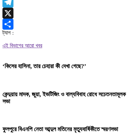
WhatsApp
Telegram
X
ট্যাগ :
Share
এই বিভাগের আরো খবর
‘কিসের হাসিনা, তার চেহারা কী দেখা গেছে?’
কেন্দুয়ায় মাদক, জুয়া, ইভটিজিং ও বাল্যবিবাহ রোধে সচেতনতামূলক
সভা
ফুলপুরে বিএনপি নেতা আব্দুল মতিনের মৃত্যুবার্ষিকীতে স্মরণসভা