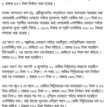
৫ হাজার ৪৫৭ টাকা নির্ধারণ করা হয়েছে।
সংবাদ সম্মেলনে বলা হয়, রেটিকুলেটেড পদ্ধতিতে তরল অবস্থায় সরবরাহ করা
বেসরকারি এলপিজির ভোক্তা পর্যায়ে মূসকসহ প্রতি কেজির দাম ১১৭ টাকা ৪৩
পয়সা এবং গ্যাসীয় অবস্থায় সরবরাহ করা বেসরকারি এলপিজির ভোক্তা পর্যায়ে
মূসকসহ মূল্য প্রতি লিটার ০.২৬০৯ টাকায় বা প্রতি ঘনমিটার ২৬০.৯০ টাকায়
সমন্বয় করা হয়েছে।
এর আগে গত ২ অক্টোবর ভোক্তা পর্যায়ে তরলীকৃত পেট্রোলিয়াম গ্যাসের
(এলপিজি) দাম ১২ কেজিতে ৩৫ টাকা বাড়িয়ে ১ হাজার ৪৫৬ টাকা করেছিল
বিইআরসি। এর আগের মাস সেপ্টেম্বরে ১২ কেজিতে ৪৪ টাকা দাম বাড়িয়ে ১
হাজার ৪২১ টাকা করা হয়েছিল।
এরও আগে গত আগস্ট ও জুলাইয়ে ১২ কেজির সিলিন্ডারে বাড়ানো হয়েছিল
যথাক্রমে ১১ টাকা ও ৩ টাকা। সে সময় ১২ কেজির সিলিন্ডারের দাম নির্ধারণ
করা হয় যথাক্রমে ১ হাজার ৩৭৭ টাকা ও ১ হাজার ৩৬৬ টাকা।
তবে গত জুন ও মে মাসে ১২ কেজির সিলিন্ডারের দাম যথাক্রমে ৩০ টাকা ও ৪৯
টাকা কমিয়ে ১ হাজার ৩৬৩ টাকা ও ১ হাজার ৩৯৩ টাকা নির্ধারণ করা হয়েছিল।
আর টানা ৮ মাস বাড়ার পর গত ৩ এপ্রিল ভোক্তা পর্যায়ে কমানো হয়েছিল
এলপিজির দাম। মার্চ মাসের তুলনায় এপ্রিল মাসে ১২ কেজি সিলিন্ডারের দাম ৪০
টাকা কমিয়ে ১ হাজার ৪৪২ টাকা নির্ধারণ করা হয়।