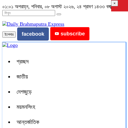
×
০১:০১ অপরাহ্ন, শনিবার, ০৮ অগাস্ট ২০২৬, ২৪ শ্রাবণ ১৪৩৩ বঙ্গাব্দ
subscribe
facebook
ইপেপার
প্রচ্ছদ
জাতীয়
দেশজুড়ে
ময়মনসিংহ
আন্তর্জাতিক