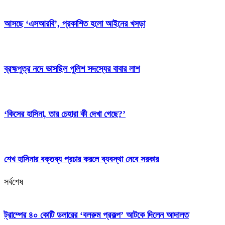
আসছে ‘এসআরবি’, প্রকাশিত হলো আইনের খসড়া
ব্রহ্মপুত্র নদে ভাসছিল পুলিশ সদস্যের বাবার লাশ
‘কিসের হাসিনা, তার চেহারা কী দেখা গেছে?’
শেখ হাসিনার বক্তব্য প্রচার করলে ব্যবস্থা নেবে সরকার
সর্বশেষ
ট্রাম্পের ৪০ কোটি ডলারের ‘বলরুম প্রকল্প’ আটকে দিলেন আদালত