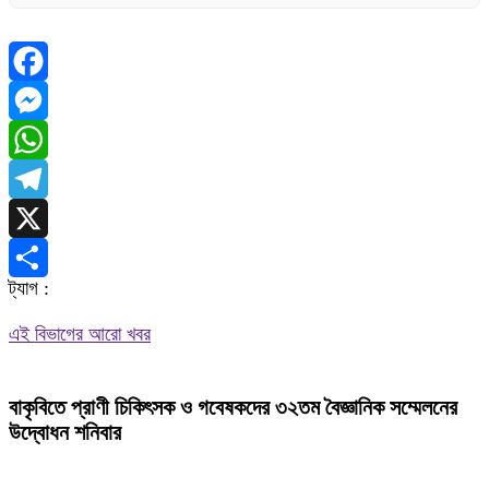
Facebook
Messenger
WhatsApp
Telegram
X
ট্যাগ :
Share
এই বিভাগের আরো খবর
বাকৃবিতে প্রাণী চিকিৎসক ও গবেষকদের ৩২তম বৈজ্ঞানিক সম্মেলনের
উদ্বোধন শনিবার