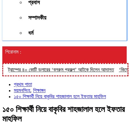
প্রবাস
সম্পাদকীয়
ধর্ম
শিরোনাম :
ট্রাম্পের ৪০ কোটি ডলারের ‘বলরুম প্রকল্প’ আটকে দিলেন আদালত
‘কিসের হাস
প্রথম পাতা
ময়মনসিংহ
,
শিক্ষাঙ্গন
১৫০ শিক্ষার্থী নিয়ে বাকৃবির শাহজালাল হলে ইফতার মাহফিল
১৫০ শিক্ষার্থী নিয়ে বাকৃবির শাহজালাল হলে ইফতার
মাহফিল