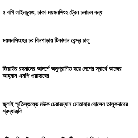
৫ বগি লাইনচ্যুত, ঢাকা-ময়মনসিংহ ট্রেন চলাচল বন্ধ
ময়মনসিংহের চর বিনপাড়ায় টিকাদান কেন্দ্র চালু
জিয়াউর রহমানের আদর্শে অনুপ্রাণিত হয়ে দেশের স্বার্থে কাজের
আহ্বান এমপি ওয়াহাবের
জুলাই স্মৃতিস্তম্ভে মউক চেয়ারম্যান মোতাহার হোসেন তালুকদারের
শ্রদ্ধাঞ্জলি