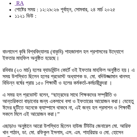
RA
পোষ্টের সময় : ১২:২৯:২৬ পূর্বাহ্ন, সোমবার, ২৪ মার্চ ২০২৫
১১২১ ভিউ :
বাংলাদেশ কৃষি বিশ্ববিদ্যালয় (বাকৃবি) শাহজালাল হল প্রশাসনের উদ্যোগে
ইফতার মাহফিল অনুষ্ঠিত হয়েছে।
রবিবার (২৩ মার্চ) হলের ব্যাডমিন্টন কোর্টে ওই ইফতার মাহফিল অনুষ্ঠিত হয়। এ
সময় উপস্থিত ছিলেন হলের প্রভোস্ট অধ্যাপক ড. মো. বদিউজ্জামান খানসহ
বিভিন্ন বর্ষের প্রায় ১৫০ শিক্ষার্থী ও হলের কর্মকর্তা-কর্মচারীবৃন্দরা ।
এ সময় হল প্রভোস্ট বলেন, “ছাত্রদের সাথে শিক্ষকদের সম্প্রীতি ও
আন্তরিকতা বাড়ানোর জন্য একসাথে বসা ও ইফতারের আয়োজন করা। যেহেতু
ঈদের ছুটিতে অনেকে ক্যাম্পাসে থাকবে না, এই জন্য হল প্রসাশন ও শিক্ষার্থী
সকলে মিলে এই আয়োজন করা।”
এছাড়াও অনুষ্ঠানে আরো উপস্থিত ছিলেন হাউজ টিউটর জেনারেল মো. আরিফ
খান পাঠান, ডা. মো. রফিকুল ইসলাম, এস. এম. শাহরিয়ার ও মো. হোসেন