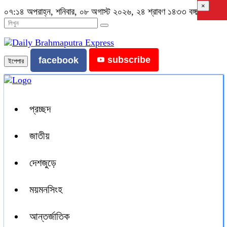
×
০৭:১৪ অপরাহ্ন, শনিবার, ০৮ অগাস্ট ২০২৬, ২৪ শ্রাবণ ১৪৩৩ বঙ্গাব্দ
subscribe
facebook
ইপেপার
প্রচ্ছদ
জাতীয়
দেশজুড়ে
ময়মনসিংহ
আন্তর্জাতিক