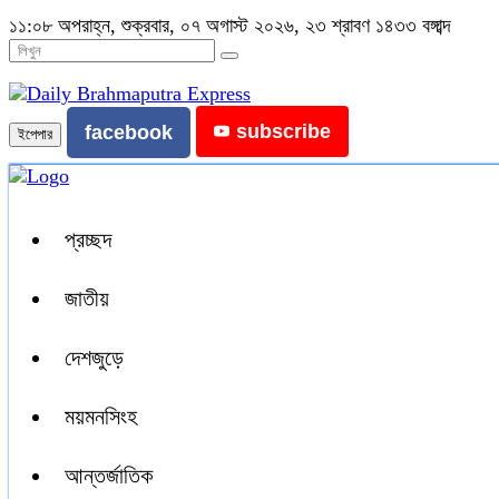
১১:০৮ অপরাহ্ন, শুক্রবার, ০৭ অগাস্ট ২০২৬, ২৩ শ্রাবণ ১৪৩৩ বঙ্গাব্দ
subscribe
facebook
ইপেপার
প্রচ্ছদ
জাতীয়
দেশজুড়ে
ময়মনসিংহ
আন্তর্জাতিক