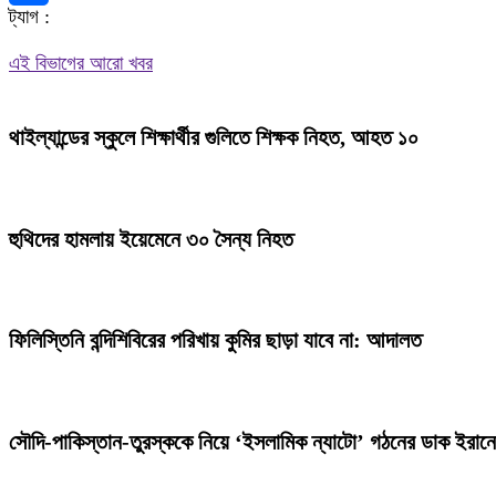
ট্যাগ :
Share
এই বিভাগের আরো খবর
থাইল্যান্ডের স্কুলে শিক্ষার্থীর গুলিতে শিক্ষক নিহত, আহত ১০
হুথিদের হামলায় ইয়েমেনে ৩০ সৈন্য নিহত
ফিলিস্তিনি বন্দিশিবিরের পরিখায় কুমির ছাড়া যাবে না: আদালত
সৌদি-পাকিস্তান-তুরস্ককে নিয়ে ‘ইসলামিক ন্যাটো’ গঠনের ডাক ইরান