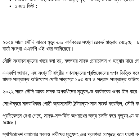
১৭৮১ ভিউ :
২০২৪ সালে সৌদি আরবে মৃত্যুদণ্ড কার্যকরের সংখ্যা রেকর্ড মাত্রায় বেড়েছে। 
বার্তা সংস্থা এএফপি এই খবর জানিয়েছে।
সৌদি সংবাদমাধ্যমের খবরে বলা হয়, মঙ্গলবার মাদক চোরাচালান ও হত্যার দায়ে দ
এএফপি জানায়, এই সংখ্যাটি রাষ্ট্রীয় গণমাধ্যমের প্রতিবেদনের ওপর ভিত্তি করে 
মাদক সংক্রান্ত অভিযোগে দোষী সাব্যস্ত ১০৩ জন ও সন্ত্রাস-সংক্রান্ত অভি
২০২২ সালে সৌদি আরব মাদক অপরাধীদের মৃত্যুদণ্ড কার্যকরের ওপর তিন বছর ধর
সেপ্টেম্বরে মানবাধিকার গোষ্ঠী অ্যামনেস্টি ইন্টারন্যাশনাল সতর্ক করেছিল, সৌদি ক
প্রতিবেদনে দেখা গেছে, মাদক-সম্পর্কিত অপরাধের জন্য চলতি বছর মৃত্যুদণ্ড কার
হয়েছে।
স্থগিতাদেশ কমানোর ফলেও নারীদের মৃত্যুদণ্ডের প্রবণতা বেড়েছে বলে ধারণা 