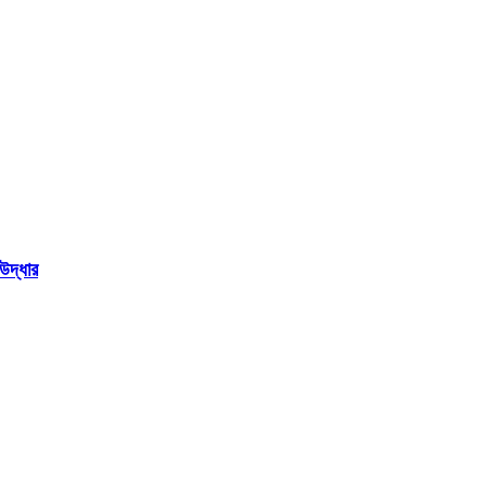
উদ্ধার