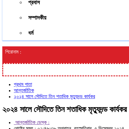
প্রবাস
সম্পাদকীয়
ধর্ম
শিরোনাম :
প্রথম পাতা
আন্তর্জাতিক
২০২৪ সালে সৌদিতে তিন শতাধিক মৃত্যুদন্ড কার্যকর
২০২৪ সালে সৌদিতে তিন শতাধিক মৃত্যুদন্ড কার্যকর
আন্তর্জাতিক ডেস্ক :
পোষ্টের সময় : ০২:৪৬:৩৮ অপরাহ্ন, বৃহস্পতিবার, ৫ ডিসেম্বর ২০২৪