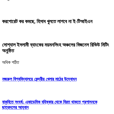
করপোরেট কর কমছে, হিসাব খুলতে লাগবে না ই-টিআইএন
সোশ্যাল ইসলামী ব্যাংকের ময়মনসিংহ অঞ্চলের বিজনেস রিভিউ মিটিং
অনুষ্ঠিত
অধিক পঠিত
নজরুল বিশ্ববিদ্যালয়ে কেন্দ্রীয় খেলার মাঠের উদ্বোধন
বাকৃবিতে সংঘর্ষ: একাডেমিক বহিষ্কার থেকে বিরত থাকতে প্রশাসনকে
ছাত্রদলের আহ্বান