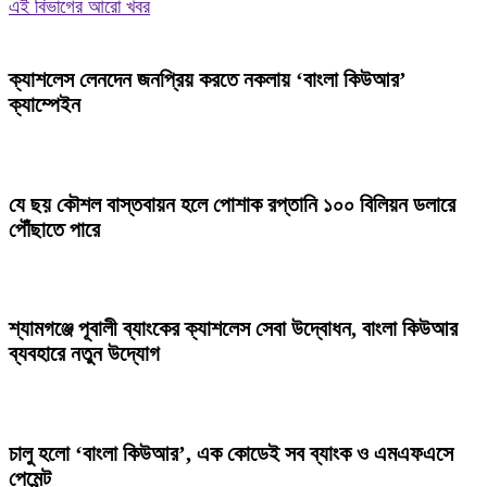
এই বিভাগের আরো খবর
ক্যাশলেস লেনদেন জনপ্রিয় করতে নকলায় ‘বাংলা কিউআর’
ক্যাম্পেইন
যে ছয় কৌশল বাস্তবায়ন হলে পোশাক রপ্তানি ১০০ বিলিয়ন ডলারে
পৌঁছাতে পারে
শ্যামগঞ্জে পূবালী ব্যাংকের ক্যাশলেস সেবা উদ্বোধন, বাংলা কিউআর
ব্যবহারে নতুন উদ্যোগ
চালু হলো ‘বাংলা কিউআর’, এক কোডেই সব ব্যাংক ও এমএফএসে
পেমেন্ট