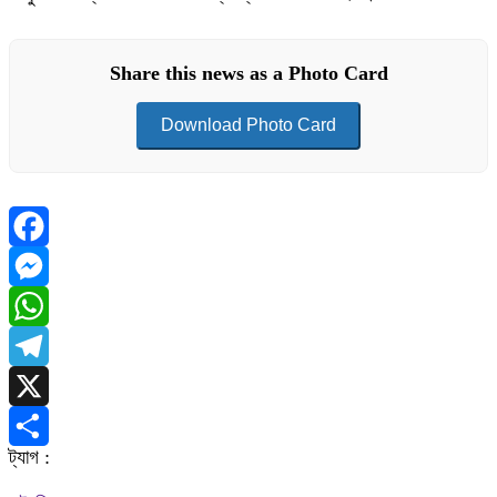
Share this news as a Photo Card
Download Photo Card
Facebook
Messenger
WhatsApp
Telegram
X
ট্যাগ :
Share