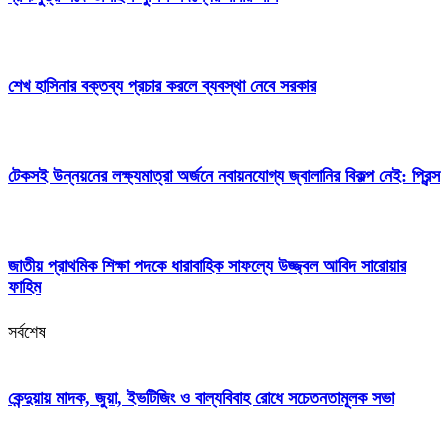
শেখ হাসিনার বক্তব্য প্রচার করলে ব্যবস্থা নেবে সরকার
টেকসই উন্নয়নের লক্ষ্যমাত্রা অর্জনে নবায়নযোগ্য জ্বালানির বিকল্প নেই: প্রিন্স
জাতীয় প্রাথমিক শিক্ষা পদকে ধারাবাহিক সাফল্যে উজ্জ্বল আবিদ সারোয়ার
ফাহিম
সর্বশেষ
কেন্দুয়ায় মাদক, জুয়া, ইভটিজিং ও বাল্যবিবাহ রোধে সচেতনতামূলক সভা