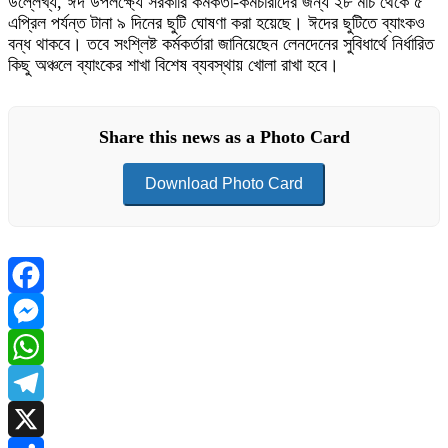
উল্লেখ্য, ঈদ উপলক্ষ্যে সরকারি কর্মকর্তা-কর্মচারীদের জন্য ২৮ মার্চ থেকে ৫
এপ্রিল পর্যন্ত টানা ৯ দিনের ছুটি ঘোষণা করা হয়েছে। ঈদের ছুটিতে ব্যাংকও
বন্ধ থাকবে। তবে সংশ্লিষ্ট কর্মকর্তারা জানিয়েছেন লেনদেনের সুবিধার্থে নির্ধারিত
কিছু অঞ্চলে ব্যাংকের শাখা বিশেষ ব্যবস্থায় খোলা রাখা হবে।
Share this news as a Photo Card
Download Photo Card
Facebook
Messenger
WhatsApp
Telegram