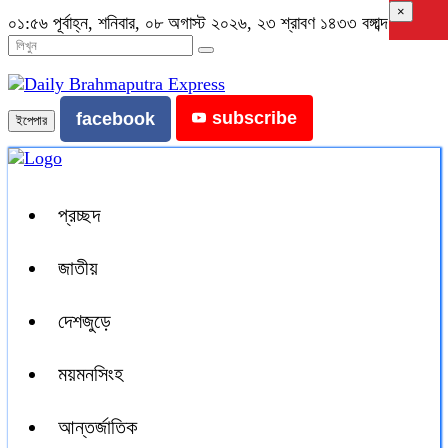
×
০১:৫৬ পূর্বাহ্ন, শনিবার, ০৮ অগাস্ট ২০২৬, ২৩ শ্রাবণ ১৪৩৩ বঙ্গাব্দ
subscribe
facebook
ইপেপার
প্রচ্ছদ
জাতীয়
দেশজুড়ে
ময়মনসিংহ
আন্তর্জাতিক