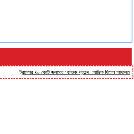
ট্রাম্পের ৪০ কোটি ডলারের ‘বলরুম প্রকল্প’ আটকে দিলেন আদালত
‘কিসের 