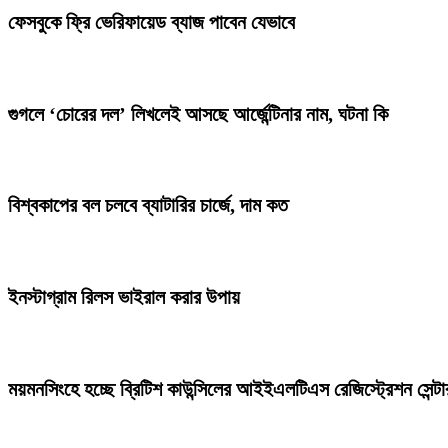
ফেসবুকে ফ্রি ভেরিফায়েড ব্যাজ পাবেন যেভাবে
গুগলে ‘চোরের দল’ লিখলেই আসছে আর্জেন্টিনার নাম, ঘটনা কি
বিশ্বকাপের বল চলবে ব্যাটারির চার্জে, দাম কত
ইনস্টাগ্রাম রিলস ভাইরাল করার উপায়
ময়মনসিংহে হচ্ছে ব্রিটিশ কাউন্সিলের আইইএলটিএস রেজিস্ট্রেশন সেন্টা