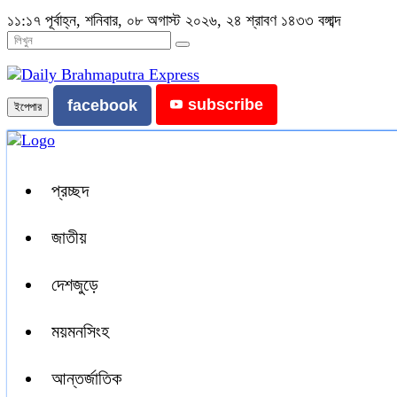
১১:১৭ পূর্বাহ্ন, শনিবার, ০৮ অগাস্ট ২০২৬, ২৪ শ্রাবণ ১৪৩৩ বঙ্গাব্দ
subscribe
facebook
ইপেপার
প্রচ্ছদ
জাতীয়
দেশজুড়ে
ময়মনসিংহ
আন্তর্জাতিক