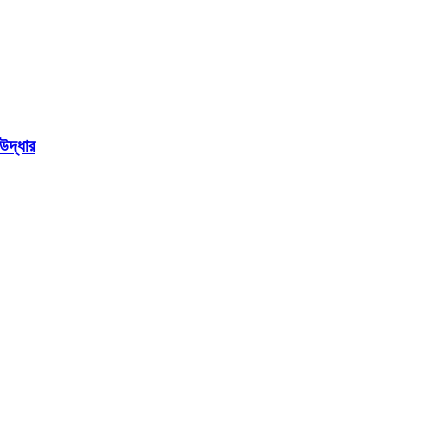
উদ্ধার