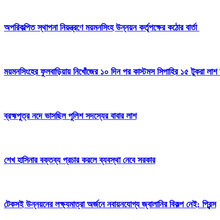
অপরিকল্পিত স্থাপনা নিয়ন্ত্রণে ময়মনসিংহ উন্নয়ন কর্তৃপক্ষের কঠোর বার্তা
ময়মনসিংহের ফুলবাড়িয়ায় নিখোঁজের ১০ দিন পর কাস্টমস সিপাহির ১৫ টুকরা লাশ 
ব্রহ্মপুত্র নদে ভাসছিল পুলিশ সদস্যের বাবার লাশ
শেখ হাসিনার বক্তব্য প্রচার করলে ব্যবস্থা নেবে সরকার
টেকসই উন্নয়নের লক্ষ্যমাত্রা অর্জনে নবায়নযোগ্য জ্বালানির বিকল্প নেই: প্রিন্স