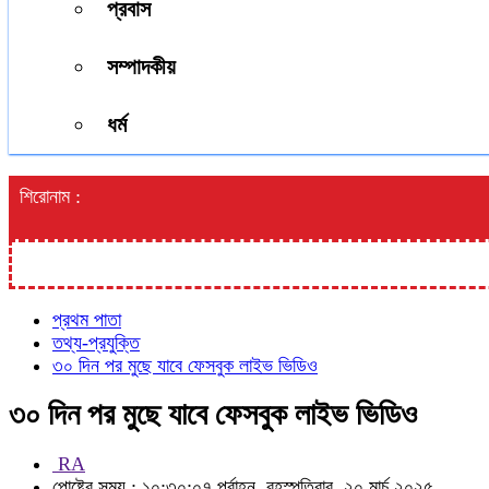
প্রবাস
সম্পাদকীয়
ধর্ম
শিরোনাম :
প্রথম পাতা
তথ্য-প্রযুক্তি
৩০ দিন পর মুছে যাবে ফেসবুক লাইভ ভিডিও
৩০ দিন পর মুছে যাবে ফেসবুক লাইভ ভিডিও
RA
পোষ্টের সময় : ১০:৩০:০৭ পূর্বাহ্ন, বৃহস্পতিবার, ২০ মার্চ ২০২৫