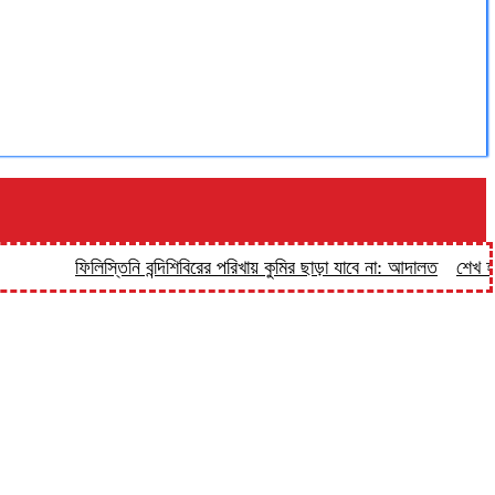
ফিলিস্তিনি বন্দিশিবিরের পরিখায় কুমির ছাড়া যাবে না: আদালত
শেখ হাসিনাকে 