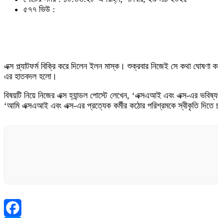
৫৭৭ ভিউ :
এক্স প্ল্যাটফর্ম বিক্রি করে দিলেন ইলন মাস্ক। শুক্রবার নিজেই সে কথা ঘোষণা
এর হাতবদল হলো।
বিষয়টি নিয়ে নিজের এক্স হ্যান্ডল পোস্টে লেখেন, ‘এক্সএআই এবং এক্স-এর ভ
‘আমি এক্সএআই এবং এক্স-এর প্রত্যেক কর্মীর কঠোর পরিশ্রমকে স্বীকৃতি দিতে 