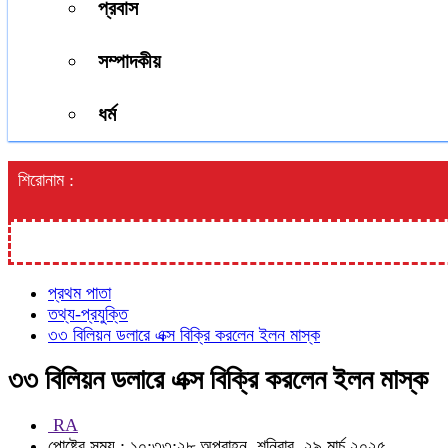
প্রবাস
সম্পাদকীয়
ধর্ম
শিরোনাম :
প্রথম পাতা
তথ্য-প্রযুক্তি
৩৩ বিলিয়ন ডলারে এক্স বিক্রি করলেন ইলন মাস্ক
৩৩ বিলিয়ন ডলারে এক্স বিক্রি করলেন ইলন মাস্ক
RA
পোষ্টের সময় : ১০:৩৩:২৮ অপরাহ্ন, শনিবার, ২৯ মার্চ ২০২৫