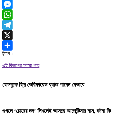
Facebook
Messenger
WhatsApp
Telegram
X
ট্যাগ :
Share
এই বিভাগের আরো খবর
ফেসবুকে ফ্রি ভেরিফায়েড ব্যাজ পাবেন যেভাবে
গুগলে ‘চোরের দল’ লিখলেই আসছে আর্জেন্টিনার নাম, ঘটনা কি