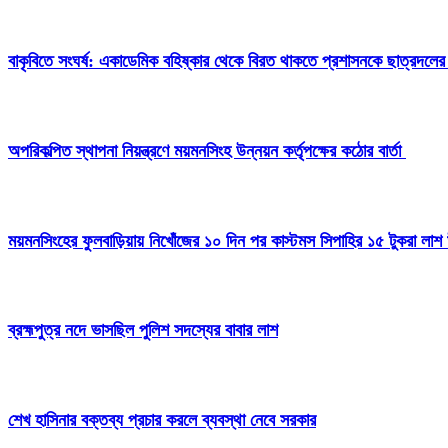
বাকৃবিতে সংঘর্ষ: একাডেমিক বহিষ্কার থেকে বিরত থাকতে প্রশাসনকে ছাত্রদলের
অপরিকল্পিত স্থাপনা নিয়ন্ত্রণে ময়মনসিংহ উন্নয়ন কর্তৃপক্ষের কঠোর বার্তা
ময়মনসিংহের ফুলবাড়িয়ায় নিখোঁজের ১০ দিন পর কাস্টমস সিপাহির ১৫ টুকরা লাশ 
ব্রহ্মপুত্র নদে ভাসছিল পুলিশ সদস্যের বাবার লাশ
শেখ হাসিনার বক্তব্য প্রচার করলে ব্যবস্থা নেবে সরকার