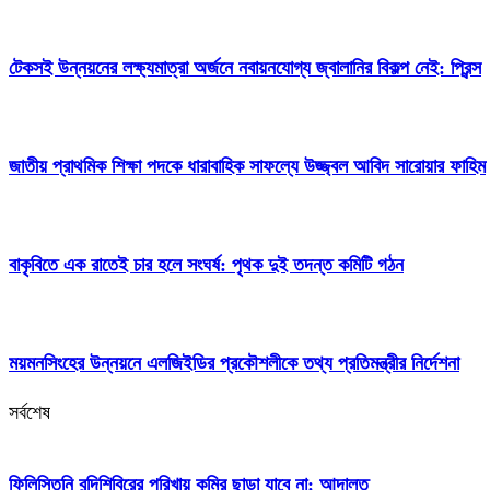
টেকসই উন্নয়নের লক্ষ্যমাত্রা অর্জনে নবায়নযোগ্য জ্বালানির বিকল্প নেই: প্রিন্স
জাতীয় প্রাথমিক শিক্ষা পদকে ধারাবাহিক সাফল্যে উজ্জ্বল আবিদ সারোয়ার ফাহিম
বাকৃবিতে এক রাতেই চার হলে সংঘর্ষ: পৃথক দুই তদন্ত কমিটি গঠন
ময়মনসিংহের উন্নয়নে এলজিইডির প্রকৌশলীকে তথ্য প্রতিমন্ত্রীর নির্দেশনা
সর্বশেষ
ফিলিস্তিনি বন্দিশিবিরের পরিখায় কুমির ছাড়া যাবে না: আদালত