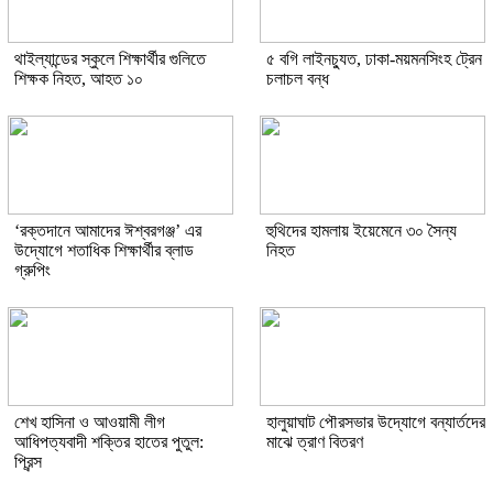
থাইল্যান্ডের স্কুলে শিক্ষার্থীর গুলিতে
৫ বগি লাইনচ্যুত, ঢাকা-ময়মনসিংহ ট্রেন
শিক্ষক নিহত, আহত ১০
চলাচল বন্ধ
‘রক্তদানে আমাদের ঈশ্বরগঞ্জ’ এর
হুথিদের হামলায় ইয়েমেনে ৩০ সৈন্য
উদ্যোগে শতাধিক শিক্ষার্থীর ব্লাড
নিহত
গ্রুপিং
শেখ হাসিনা ও আওয়ামী লীগ
হালুয়াঘাট পৌরসভার উদ্যোগে বন্যার্তদের
আধিপত্যবাদী শক্তির হাতের পুতুল:
মাঝে ত্রাণ বিতরণ
প্রিন্স