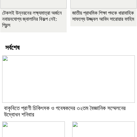
টেকসই উন্নয়নের লক্ষ্যমাত্রা অর্জনে
জাতীয় প্রাথমিক শিক্ষা পদকে ধারাবাহিক
নবায়নযোগ্য জ্বালানির বিকল্প নেই:
সাফল্যে উজ্জ্বল আবিদ সারোয়ার ফাহিম
প্রিন্স
সর্বশেষ
বাকৃবিতে প্রাণী চিকিৎসক ও গবেষকদের ৩২তম বৈজ্ঞানিক সম্মেলনের
উদ্বোধন শনিবার