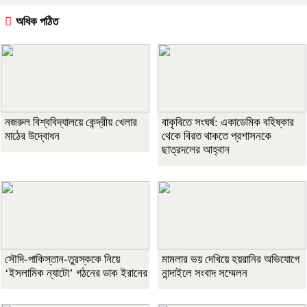
অধিক পঠিত
নজরুল বিশ্ববিদ্যালয়ে কেন্দ্রীয় খেলার
বাকৃবিতে সংঘর্ষ: একাডেমিক বহিষ্কার
মাঠের উদ্বোধন
থেকে বিরত থাকতে প্রশাসনকে
ছাত্রদলের আহ্বান
সৌদি-পাকিস্তান-তুরস্ককে নিয়ে
মামলার ভয় দেখিয়ে হয়রানির অভিযোগে
‘ইসলামিক ন্যাটো’ গঠনের ডাক ইরানের
নান্দাইলে সংবাদ সম্মেলন