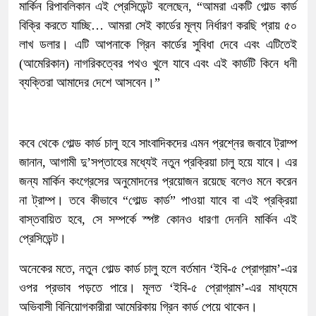
মার্কিন রিপাবলিকান এই প্রেসিডেন্ট বলেছেন, “আমরা একটি গোল্ড কার্ড
বিক্রি করতে যাচ্ছি… আমরা সেই কার্ডের মূল্য নির্ধারণ করছি প্রায় ৫০
লাখ ডলার। এটি আপনাকে গ্রিন কার্ডের সুবিধা দেবে এবং এটিতেই
(আমেরিকান) নাগরিকত্বের পথও খুলে যাবে এবং এই কার্ডটি কিনে ধনী
ব্যক্তিরা আমাদের দেশে আসবেন।”
কবে থেকে গোল্ড কার্ড চালু হবে সাংবাদিকদের এমন প্রশ্নের জবাবে ট্রাম্প
জানান, আগামী দু’সপ্তাহের মধ্যেই নতুন প্রক্রিয়া চালু হয়ে যাবে। এর
জন্য মার্কিন কংগ্রেসের অনুমোদনের প্রয়োজন রয়েছে বলেও মনে করেন
না ট্রাম্প। তবে কীভাবে “গোল্ড কার্ড” পাওয়া যাবে বা এই প্রক্রিয়া
বাস্তবায়িত হবে, সে সম্পর্কে স্পষ্ট কোনও ধারণা দেননি মার্কিন এই
প্রেসিডেন্ট।
অনেকের মতে, নতুন গোল্ড কার্ড চালু হলে বর্তমান ‘ইবি-৫ প্রোগ্রাম’-এর
ওপর প্রভাব পড়তে পারে। মূলত ‘ইবি-৫ প্রোগ্রাম’-এর মাধ্যমে
অভিবাসী বিনিয়োগকারীরা আমেরিকায় গ্রিন কার্ড পেয়ে থাকেন।