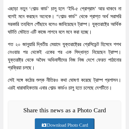
এছাড়া নতুন ‘গোল্ড কার্ড’ চালু হলে ‘ইবি-৫ প্রোগ্রাম’ আর থাকবে না
বলেই মনে করছেন অনেকে। “গোল্ড কার্ড” থেকে প্রাপ্ত অর্থ সরাসরি
সরকারি তহবিলে পৌঁছাবে বলেও জানিয়েছেন ট্রাম্প। যুক্তরাষ্ট্রে আর্থিক
ঘাটতি মেটাতে এটি কাজে লাগবে বলে মনে করা হচ্ছে।
গত ২০ জানুয়ারি দ্বিতীয় মেয়াদে যুক্তরাষ্ট্রের প্রেসিডেন্ট হিসেবে শপথ
নেওয়ার পর থেকেই একের পর এক সিদ্ধান্ত নিয়েছেন ট্রাম্প।
যুক্তরাষ্ট্র থেকে অবৈধ অভিবাসীদের নিজ নিজ দেশে ফেরত পাঠানোর
প্রক্রিয়া চলছে।
সেই সঙ্গে কঠোর শুল্ক নীতিরও কথা ঘোষণা করেছে ট্রাম্প প্রশাসন।
এরই ধারাবাহিকতায় এবার গোল্ড কার্ডও চালু হতে চলেছে দেশটিতে।
Share this news as a Photo Card
Download Photo Card