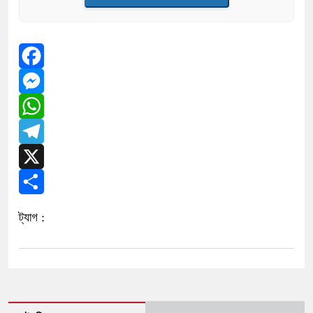
Facebook
Messenger
WhatsApp
Telegram
X
Share
ট্যাগ :