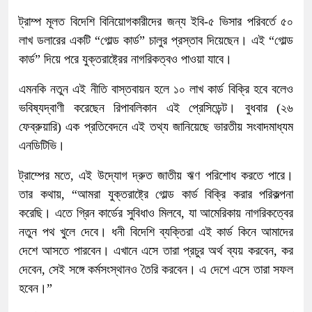
ট্রাম্প মূলত বিদেশি বিনিয়োগকারীদের জন্য ইবি-৫ ভিসার পরিবর্তে ৫০
লাখ ডলারের একটি “গোল্ড কার্ড” চালুর প্রস্তাব দিয়েছেন। এই “গোল্ড
কার্ড” দিয়ে পরে যুক্তরাষ্ট্রের নাগরিকত্বও পাওয়া যাবে।
এমনকি নতুন এই নীতি বাস্তবায়ন হলে ১০ লাখ কার্ড বিক্রি হবে বলেও
ভবিষ্যদ্বাণী করেছেন রিপাবলিকান এই প্রেসিডেন্ট। বুধবার (২৬
ফেব্রুয়ারি) এক প্রতিবেদনে এই তথ্য জানিয়েছে ভারতীয় সংবাদমাধ্যম
এনডিটিভি।
ট্রাম্পের মতে, এই উদ্যোগ দ্রুত জাতীয় ঋণ পরিশোধ করতে পারে।
তার কথায়, “আমরা যুক্তরাষ্ট্রে গোল্ড কার্ড বিক্রি করার পরিকল্পনা
করেছি। এতে গ্রিন কার্ডের সুবিধাও মিলবে, যা আমেরিকায় নাগরিকত্বের
নতুন পথ খুলে দেবে। ধনী বিদেশি ব্যক্তিরা এই কার্ড কিনে আমাদের
দেশে আসতে পারবেন। এখানে এসে তারা প্রচুর অর্থ ব্যয় করবেন, কর
দেবেন, সেই সঙ্গে কর্মসংস্থানও তৈরি করবেন। এ দেশে এসে তারা সফল
হবেন।”