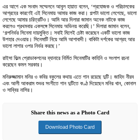
এর আগে এক সংবাদ সম্মেলনে আবুল হায়াত বলেন, ‘প্রযোজক ও পরিচালকের
আগ্রহের কারণেই এই সিনেমায় আমার কাজ করা। গল্পটা ভালো লেগেছে, ভালো
লেগেছে আমার চরিত্রটিও। আমি আর দিলারা জামান অনেক নাটকে কাজ
করলেও প্রথমবার একসঙ্গে সিনেমায় অভিনয় করেছি।’ দিলারা জামান বলেন,
‘গল্পনির্ভর সিনেমা দায়মুক্তি। সবাই মিলেই চেষ্টা করেছেন একটি ভালো কাজ
উপহার দেওয়ার। সিনেমাটি নিয়ে আমি আশাবাদী। বাকিটা দর্শকের আগ্রহ আর
ভালো লাগার ওপর নির্ভর করছে।’
রাইসা ফিল্ম প্রোডাকশনের ব্যানারে নির্মিত সিনেমাটির কাহিনি ও সংলাপ রচনা
করেছেন কমল সরকার।
মনিরুজ্জামান মনির ও কবির বকুলের কথায় এতে গান রয়েছে দুটি। জাহিদ নীরব
এবং আলী আকরাম শুভর সংগীতে গান দুটিতে কণ্ঠ দিয়েছেন মনির খান, কোনাল
ও সাব্বির নাসির।
Share this news as a Photo Card
Download Photo Card