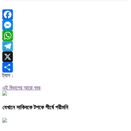
Facebook
Messenger
WhatsApp
Telegram
X
ট্যাগ :
Share
এই বিভাগের আরো খবর
যেখানে সাকিবকে টপকে শীর্ষে পরীমনি