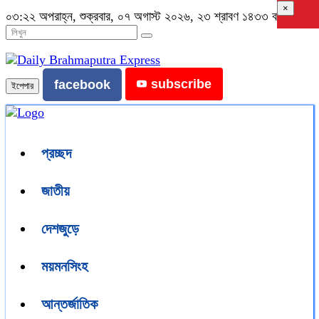
×
০৩:২২ অপরাহ্ন, শুক্রবার, ০৭ অগাস্ট ২০২৬, ২৩ শ্রাবণ ১৪৩৩ বঙ্গাব্দ
subscribe
facebook
ইপেপার
প্রচ্ছদ
জাতীয়
দেশজুড়ে
ময়মনসিংহ
আন্তর্জাতিক