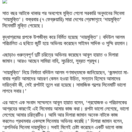
সাত বছর আটকে থাকার পর অবশেষে মুক্তি পেলো সরকারি অনুদানের সিনেমা
‘দায়মুক্তি’। শুক্রবার (৭ ফেব্রুয়ারি) সারা দেশের প্রেক্ষাগৃহে ‘দায়মুক্তি’
সিনেমাটি মুক্তি পেয়েছে।
বৃদ্ধাশ্রমের গল্পকে উপজীব্য করে নির্মিত হয়েছে ‘দায়মুক্তি’। বদিউল আলম
পরিচালিত এ ছবিতে জুটি হয়ে অভিনয় করেছেন সাইমন সাদিক ও সুম্মি রহমান।
এছাড়াও গুরুত্বপূর্ণ দুটি চরিত্রে অভিনয় করেছেন আবুল হায়াত ও দিলারা
জামান। আরও আছেন সামিয়া নাহি, সুচরিতা, সুব্রত প্রমুখ।
‘দায়মুক্তি’ নিয়ে নির্মাতা বদিউল আলম গণমাধ্যমকে জানিয়েছেন, ‘জন্মদাতা মা-
বাবার প্রতি আমাদের আচরণ কেমন হওয়া উচিত, সন্তান হিসেবে আমাদের
দায়িত্বটা কী, সেই গল্পটাই তুলে ধরা হয়েছে। সামাজিক গল্পের সিনেমাটি ভালো
লাগবে সবার।’
এর আগে এক সংবাদ সম্মেলনে আবুল হায়াত বলেন, ‘প্রযোজক ও পরিচালকের
আগ্রহের কারণেই এই সিনেমায় আমার কাজ করা। গল্পটা ভালো লেগেছে, ভালো
লেগেছে আমার চরিত্রটিও। আমি আর দিলারা জামান অনেক নাটকে কাজ
করলেও প্রথমবার একসঙ্গে সিনেমায় অভিনয় করেছি।’ দিলারা জামান বলেন,
‘গল্পনির্ভর সিনেমা দায়মুক্তি। সবাই মিলেই চেষ্টা করেছেন একটি ভালো কাজ