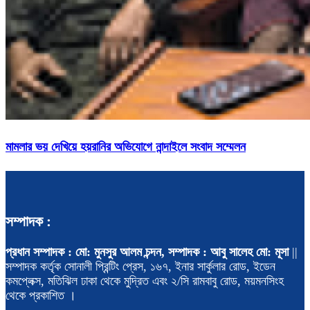
মামলার ভয় দেখিয়ে হয়রানির অভিযোগে নান্দাইলে সংবাদ সম্মেলন
সম্পাদক :
প্রধান সম্পাদক : মো: মুনসুর আলম চন্দন, সম্পাদক : আবু সালেহ মো: মূসা
||
সম্পাদক কর্তৃক সোনালী প্রিন্টিং প্রেস, ১৬৭, ইনার সার্কুলার রোড, ইডেন
কমপ্লেক্স, মতিঝিল ঢাকা থেকে মুদ্রিত এবং ২/সি রামবাবু রোড, ময়মনসিংহ
থেকে প্রকাশিত ।