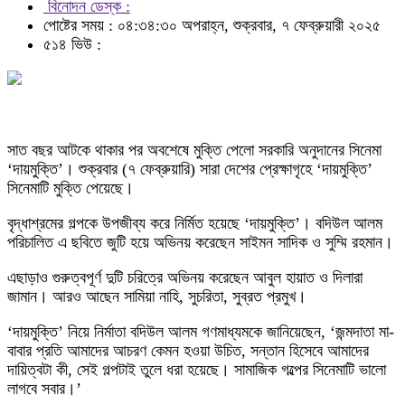
বিনোদন ডেস্ক :
পোষ্টের সময় : ০৪:৩৪:৩০ অপরাহ্ন, শুক্রবার, ৭ ফেব্রুয়ারী ২০২৫
৫১৪ ভিউ :
সাত বছর আটকে থাকার পর অবশেষে মুক্তি পেলো সরকারি অনুদানের সিনেমা
‘দায়মুক্তি’। শুক্রবার (৭ ফেব্রুয়ারি) সারা দেশের প্রেক্ষাগৃহে ‘দায়মুক্তি’
সিনেমাটি মুক্তি পেয়েছে।
বৃদ্ধাশ্রমের গল্পকে উপজীব্য করে নির্মিত হয়েছে ‘দায়মুক্তি’। বদিউল আলম
পরিচালিত এ ছবিতে জুটি হয়ে অভিনয় করেছেন সাইমন সাদিক ও সুম্মি রহমান।
এছাড়াও গুরুত্বপূর্ণ দুটি চরিত্রে অভিনয় করেছেন আবুল হায়াত ও দিলারা
জামান। আরও আছেন সামিয়া নাহি, সুচরিতা, সুব্রত প্রমুখ।
‘দায়মুক্তি’ নিয়ে নির্মাতা বদিউল আলম গণমাধ্যমকে জানিয়েছেন, ‘জন্মদাতা মা-
বাবার প্রতি আমাদের আচরণ কেমন হওয়া উচিত, সন্তান হিসেবে আমাদের
দায়িত্বটা কী, সেই গল্পটাই তুলে ধরা হয়েছে। সামাজিক গল্পের সিনেমাটি ভালো
লাগবে সবার।’