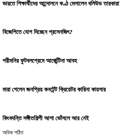
ভারতে শিক্ষার্থীদের আন্দোলনে কণ্ঠ মেলালেন বলিউড তারকারা
বিজেপিতে যোগ দিচ্ছেন প্রসেনজিৎ?
পরীমনির ফুটবলপ্রেমে আর্জেন্টিনা আবহ
মারা গেলেন জনপ্রিয় কনটেন্ট ক্রিয়েটর কারিনা কায়সার
কিংবদন্তি সঙ্গীতশিল্পী আশা ভোঁসলে আর নেই
অধিক পঠিত