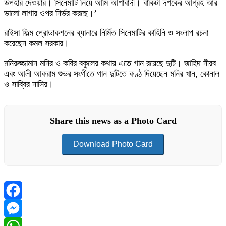
উপহার দেওয়ার। সিনেমাটি নিয়ে আমি আশাবাদী। বাকিটা দর্শকের আগ্রহ আর
ভালো লাগার ওপর নির্ভর করছে।’
রাইসা ফিল্ম প্রোডাকশনের ব্যানারে নির্মিত সিনেমাটির কাহিনি ও সংলাপ রচনা
করেছেন কমল সরকার।
মনিরুজ্জামান মনির ও কবির বকুলের কথায় এতে গান রয়েছে দুটি। জাহিদ নীরব
এবং আলী আকরাম শুভর সংগীতে গান দুটিতে কণ্ঠ দিয়েছেন মনির খান, কোনাল
ও সাব্বির নাসির।
Share this news as a Photo Card
Download Photo Card
Facebook