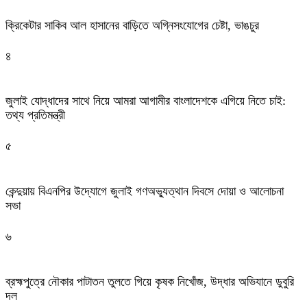
ক্রিকেটার সাকিব আল হাসানের বাড়িতে অগ্নিসংযোগের চেষ্টা, ভাঙচুর
৪
জুলাই যোদ্ধাদের সাথে নিয়ে আমরা আগামীর বাংলাদেশকে এগিয়ে নিতে চাই:
তথ্য প্রতিমন্ত্রী
৫
কেন্দুয়ায় বিএনপির উদ্যোগে জুলাই গণঅভ্যুত্থান দিবসে দোয়া ও আলোচনা
সভা
৬
ব্রহ্মপুত্রে নৌকার পাটাতন তুলতে গিয়ে কৃষক নিখোঁজ, উদ্ধার অভিযানে ডুবুরি
দল