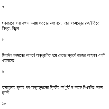
৭
সরকারকে যারা কথায় কথায় পতনের কথা বলে, তারা ষড়যন্ত্রের রাজনীতিতে
লিপ্ত: প্রিন্স
৮
জিয়াউর রহমানের আদর্শে অনুপ্রাণিত হয়ে দেশের স্বার্থে কাজের আহ্বান এমপি
ওয়াহাবের
৯
তারাকান্দায় জুলাই গণ-অভ্যুত্থানের দ্বিতীয় বর্ষপূর্তি উপলক্ষে বিএনপির আনন্দ
র‍্যালী
১০