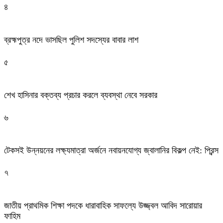
৪
ব্রহ্মপুত্র নদে ভাসছিল পুলিশ সদস্যের বাবার লাশ
৫
শেখ হাসিনার বক্তব্য প্রচার করলে ব্যবস্থা নেবে সরকার
৬
টেকসই উন্নয়নের লক্ষ্যমাত্রা অর্জনে নবায়নযোগ্য জ্বালানির বিকল্প নেই: প্রিন্স
৭
জাতীয় প্রাথমিক শিক্ষা পদকে ধারাবাহিক সাফল্যে উজ্জ্বল আবিদ সারোয়ার
ফাহিম