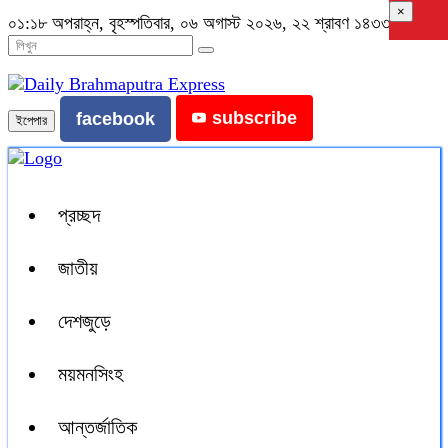
×
০১:১৮ অপরাহ্ন, বৃহস্পতিবার, ০৬ অগাস্ট ২০২৬, ২২ শ্রাবণ ১৪৩৩ বঙ্গাব্দ
subscribe
facebook
ইপেপার
প্রচ্ছদ
জাতীয়
দেশজুড়ে
ময়মনসিংহ
আন্তর্জাতিক