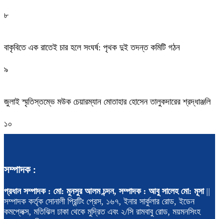
৮
বাকৃবিতে এক রাতেই চার হলে সংঘর্ষ: পৃথক দুই তদন্ত কমিটি গঠন
৯
জুলাই স্মৃতিস্তম্ভে মউক চেয়ারম্যান মোতাহার হোসেন তালুকদারের শ্রদ্ধাঞ্জলি
১০
সম্পাদক :
প্রধান সম্পাদক : মো: মুনসুর আলম চন্দন, সম্পাদক : আবু সালেহ মো: মূসা
||
সম্পাদক কর্তৃক সোনালী প্রিন্টিং প্রেস, ১৬৭, ইনার সার্কুলার রোড, ইডেন
কমপ্লেক্স, মতিঝিল ঢাকা থেকে মুদ্রিত এবং ২/সি রামবাবু রোড, ময়মনসিংহ