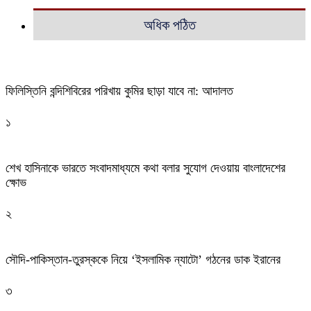
অধিক পঠিত
ফিলিস্তিনি বন্দিশিবিরের পরিখায় কুমির ছাড়া যাবে না: আদালত
১
শেখ হাসিনাকে ভারতে সংবাদমাধ্যমে কথা বলার সুযোগ দেওয়ায় বাংলাদেশের
ক্ষোভ
২
সৌদি-পাকিস্তান-তুরস্ককে নিয়ে ‘ইসলামিক ন্যাটো’ গঠনের ডাক ইরানের
৩