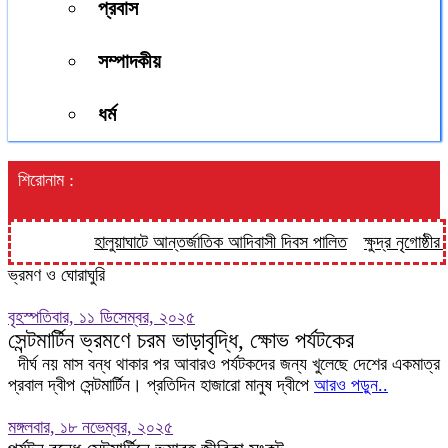
প্রবাস
সম্পাদকীয়
ধর্ম
শিরোনাম :
হালুয়াঘাটে আন্তর্জাতিক আদিবাসী দিবস পালিত
ক্ষুদ্র নৃগোষ্ঠীর
ভ্রমণ ও ঘোরাঘুরি
বৃহস্পতিবার, ১১ ডিসেম্বর, ২০২৫
সেন্টমার্টিন ভ্রমণে চরম ভাড়াবৃদ্ধি, ক্ষোভ পর্যটকের
দীর্ঘ নয় মাস বন্ধ থাকার পর আবারও পর্যটকদের জন্য খুলেছে দেশের একমাত্র
প্রবাল দ্বীপ সেন্টমার্টিন। প্রতিদিন হাজারো মানুষ দ্বীপে
আরও পড়ুন..
মঙ্গলবার, ১৮ নভেম্বর, ২০২৫