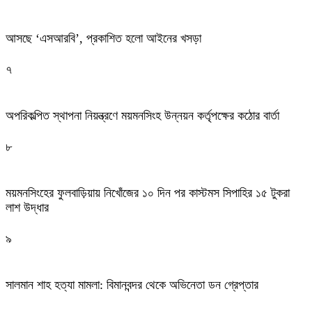
আসছে ‘এসআরবি’, প্রকাশিত হলো আইনের খসড়া
৭
অপরিকল্পিত স্থাপনা নিয়ন্ত্রণে ময়মনসিংহ উন্নয়ন কর্তৃপক্ষের কঠোর বার্তা
৮
ময়মনসিংহের ফুলবাড়িয়ায় নিখোঁজের ১০ দিন পর কাস্টমস সিপাহির ১৫ টুকরা
লাশ উদ্ধার
৯
সালমান শাহ হত্যা মামলা: বিমানবন্দর থেকে অভিনেতা ডন গ্রেপ্তার