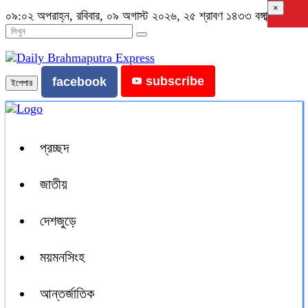
×
০৯:০২ অপরাহ্ন, রবিবার, ০৯ অগাস্ট ২০২৬, ২৫ শ্রাবণ ১৪৩৩ বঙ্গাব্দ
subscribe
facebook
ইপেপার
প্রচ্ছদ
জাতীয়
দেশজুড়ে
ময়মনসিংহ
আন্তর্জাতিক