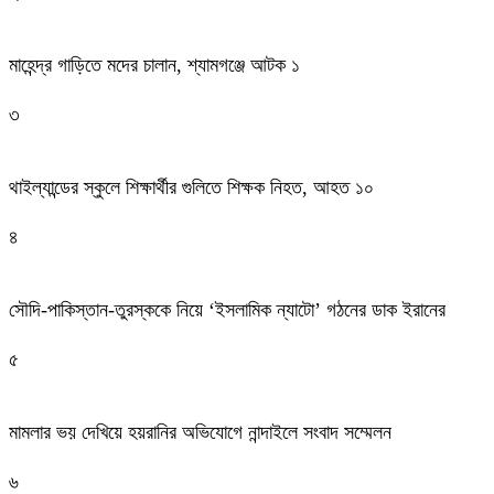
মাহেন্দ্র গাড়িতে মদের চালান, শ্যামগঞ্জে আটক ১
৩
থাইল্যান্ডের স্কুলে শিক্ষার্থীর গুলিতে শিক্ষক নিহত, আহত ১০
৪
সৌদি-পাকিস্তান-তুরস্ককে নিয়ে ‘ইসলামিক ন্যাটো’ গঠনের ডাক ইরানের
৫
মামলার ভয় দেখিয়ে হয়রানির অভিযোগে নান্দাইলে সংবাদ সম্মেলন
৬