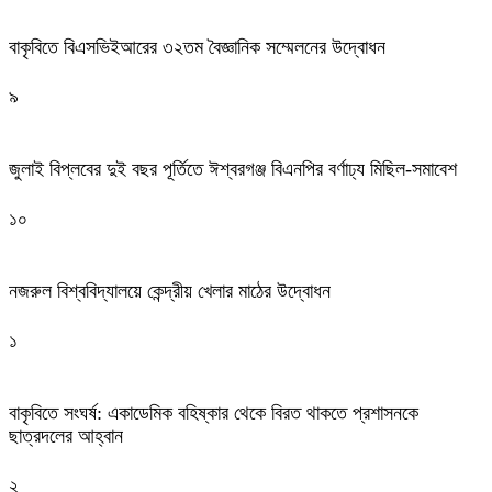
বাকৃবিতে বিএসভিইআরের ৩২তম বৈজ্ঞানিক সম্মেলনের উদ্বোধন
৯
জুলাই বিপ্লবের দুই বছর পূর্তিতে ঈশ্বরগঞ্জ বিএনপির বর্ণাঢ্য মিছিল-সমাবেশ
১০
নজরুল বিশ্ববিদ্যালয়ে কেন্দ্রীয় খেলার মাঠের উদ্বোধন
১
বাকৃবিতে সংঘর্ষ: একাডেমিক বহিষ্কার থেকে বিরত থাকতে প্রশাসনকে
ছাত্রদলের আহ্বান
২