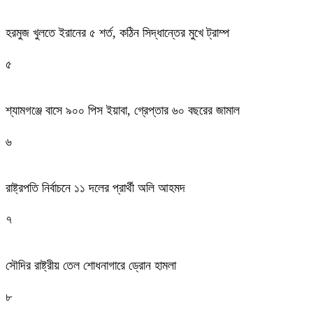
হরমুজ খুলতে ইরানের ৫ শর্ত, কঠিন সিদ্ধান্তের মুখে ট্রাম্প
৫
শ্যামগঞ্জে বাসে ৯০০ পিস ইয়াবা, গ্রেপ্তার ৬০ বছরের জামাল
৬
রাষ্ট্রপতি নির্বাচনে ১১ দলের প্রার্থী অলি আহমদ
৭
সৌদির রাষ্ট্রীয় তেল শোধনাগারে ড্রোন হামলা
৮