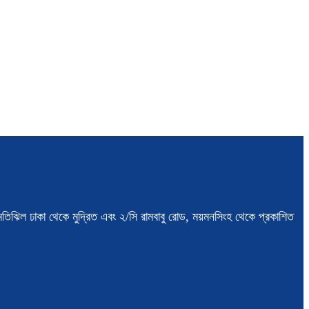
স, মতিঝিল ঢাকা থেকে মুদ্রিত এবং ২/সি রামবাবু রোড, ময়মনসিংহ থেকে প্রকাশিত