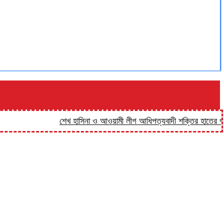
শেখ হাসিনা ও আওয়ামী লীগ আধিপত্যবাদী শক্তির হাতের পুতুল: প