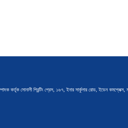
্পাদক কর্তৃক সোনালী প্রিন্টিং প্রেস, ১৬৭, ইনার সার্কুলার রোড, ইডেন কমপ্লেক্