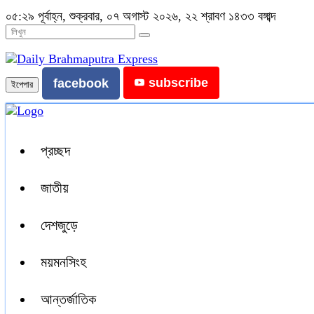
০৫:২৯ পূর্বাহ্ন, শুক্রবার, ০৭ অগাস্ট ২০২৬, ২২ শ্রাবণ ১৪৩৩ বঙ্গাব্দ
subscribe
facebook
ইপেপার
প্রচ্ছদ
জাতীয়
দেশজুড়ে
ময়মনসিংহ
আন্তর্জাতিক