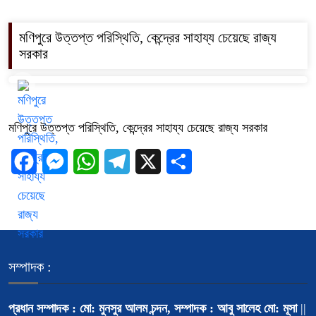
মণিপুরে উত্তপ্ত পরিস্থিতি, কেন্দ্রের সাহায্য চেয়েছে রাজ্য
সরকার
মণিপুরে উত্তপ্ত পরিস্থিতি, কেন্দ্রের সাহায্য চেয়েছে রাজ্য সরকার
Facebook
Messenger
WhatsApp
Telegram
X
Share
সম্পাদক :
প্রধান সম্পাদক : মো: মুনসুর আলম চন্দন, সম্পাদক : আবু সালেহ মো: মূসা
||