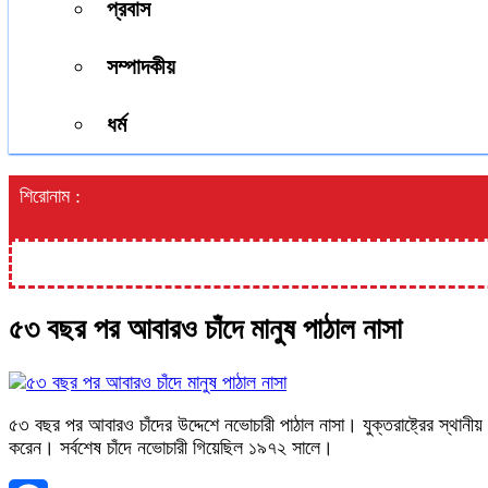
প্রবাস
সম্পাদকীয়
ধর্ম
শিরোনাম :
৫৩ বছর পর আবারও চাঁদে মানুষ পাঠাল নাসা
৫৩ বছর পর আবারও চাঁদের উদ্দেশে নভোচারী পাঠাল নাসা। যুক্তরাষ্ট্রের স্থানীয় 
করেন। সর্বশেষ চাঁদে নভোচারী গিয়েছিল ১৯৭২ সালে।