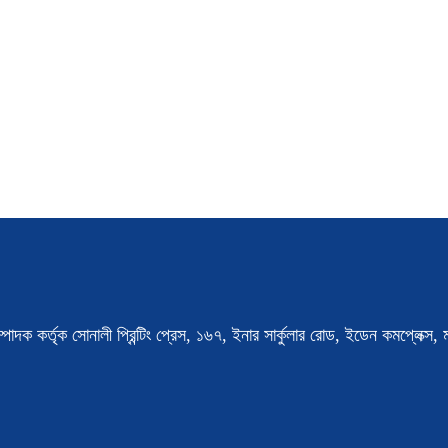
্পাদক কর্তৃক সোনালী প্রিন্টিং প্রেস, ১৬৭, ইনার সার্কুলার রোড, ইডেন কমপ্লেক্