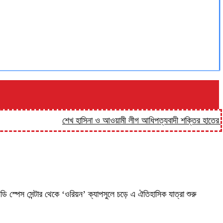
শেখ হাসিনা ও আওয়ামী লীগ আধিপত্যবাদী শক্তির হাতের পুতুল: 
নেডি স্পেস সেন্টার থেকে ‘ওরিয়ন’ ক্যাপসুলে চড়ে এ ঐতিহাসিক যাত্রা শুরু