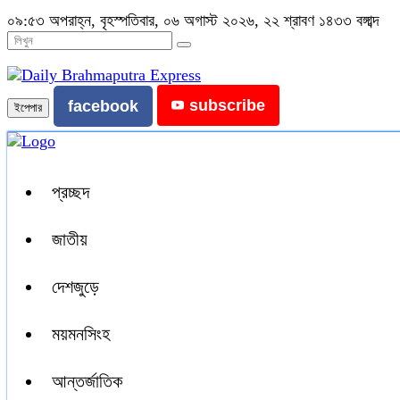
০৯:৫৩ অপরাহ্ন, বৃহস্পতিবার, ০৬ অগাস্ট ২০২৬, ২২ শ্রাবণ ১৪৩৩ বঙ্গাব্দ
subscribe
facebook
ইপেপার
প্রচ্ছদ
জাতীয়
দেশজুড়ে
ময়মনসিংহ
আন্তর্জাতিক