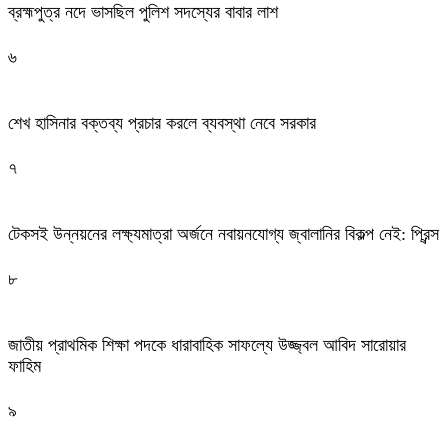
ব্রহ্মপুত্র নদে ভাসছিল পুলিশ সদস্যের বাবার লাশ
৬
শেখ হাসিনার বক্তব্য প্রচার করলে ব্যবস্থা নেবে সরকার
৭
টেকসই উন্নয়নের লক্ষ্যমাত্রা অর্জনে নবায়নযোগ্য জ্বালানির বিকল্প নেই: প্রিন্স
৮
জাতীয় প্রাথমিক শিক্ষা পদকে ধারাবাহিক সাফল্যে উজ্জ্বল আবিদ সারোয়ার
ফাহিম
৯