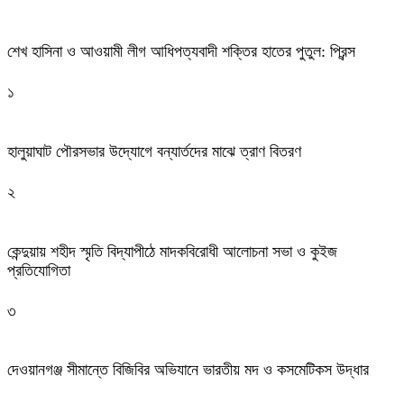
শেখ হাসিনা ও আওয়ামী লীগ আধিপত্যবাদী শক্তির হাতের পুতুল: প্রিন্স
১
হালুয়াঘাট পৌরসভার উদ্যোগে বন্যার্তদের মাঝে ত্রাণ বিতরণ
২
কেন্দুয়ায় শহীদ স্মৃতি বিদ্যাপীঠে মাদকবিরোধী আলোচনা সভা ও কুইজ
প্রতিযোগিতা
৩
দেওয়ানগঞ্জ সীমান্তে বিজিবির অভিযানে ভারতীয় মদ ও কসমেটিকস উদ্ধার