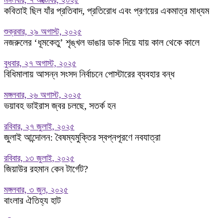
মঙ্গলবার, ৭ অক্টোবর, ২০২৫
কবিতাই ছিল যাঁর প্রতিবাদ, প্রতিরোধ এবং প্রণয়ের একমাত্র মাধ্যম
শুক্রবার, ২৯ অগাস্ট, ২০২৫
নজরুলের ‘ধূমকেতু’ শৃঙ্খল ভাঙার ডাক দিয়ে যায় কাল থেকে কালে
বুধবার, ২৭ অগাস্ট, ২০২৫
বিধিমালায় আসন্ন সংসদ নির্বাচনে পোস্টারের ব্যবহার বন্ধ
মঙ্গলবার, ২৬ অগাস্ট, ২০২৫
ভয়াবহ ভাইরাস জ্বর চলছে, সতর্ক হন
রবিবার, ২৭ জুলাই, ২০২৫
জুলাই আন্দোলন: বৈষম্যমুক্তির স্বপ্নপূরণে নবযাত্রা
রবিবার, ১৩ জুলাই, ২০২৫
জিয়াউর রহমান কেন টার্গেট?
মঙ্গলবার, ৩ জুন, ২০২৫
বাংলার ঐতিহ্য হাট