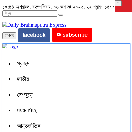
×
১০:৪৪ অপরাহ্ন, বৃহস্পতিবার, ০৬ অগাস্ট ২০২৬, ২২ শ্রাবণ ১৪৩৩ বঙ্গাব্দ
subscribe
facebook
ইপেপার
প্রচ্ছদ
জাতীয়
দেশজুড়ে
ময়মনসিংহ
আন্তর্জাতিক