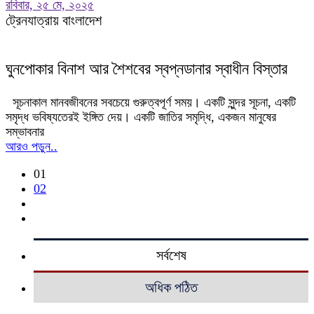
রবিবার, ২৫ মে, ২০২৫
ট্রেনযাত্রায় বাংলাদেশ
ঘুনপোকার বিনাশ আর শৈশবের স্বপ্নডানার স্বাধীন বিস্তার
সূচনাকাল মানবজীবনের সবচেয়ে গুরুত্বপূর্ণ সময়। একটি সুন্দর সূচনা, একটি
সমৃদ্ধ ভবিষ্যতেরই ইঙ্গিত দেয়। একটি জাতির সমৃদ্ধি, একজন মানুষের
সম্ভাবনার
আরও পড়ুন..
01
02
সর্বশেষ
অধিক পঠিত