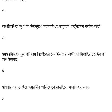
২
অপরিকল্পিত স্থাপনা নিয়ন্ত্রণে ময়মনসিংহ উন্নয়ন কর্তৃপক্ষের কঠোর বার্তা
৩
ময়মনসিংহের ফুলবাড়িয়ায় নিখোঁজের ১০ দিন পর কাস্টমস সিপাহির ১৫ টুকরা
লাশ উদ্ধার
৪
মামলার ভয় দেখিয়ে হয়রানির অভিযোগে নান্দাইলে সংবাদ সম্মেলন
৫