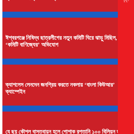
ঈশ্বরগঞ্জে নিষিদ্ধ ছাত্রলীগের নতুন কমিটি ঘিরে ঝাড়ু মিছিল,
‘কমিটি বাণিজ্যের’ অভিযোগ
ক্যাশলেস লেনদেন জনপ্রিয় করতে নকলায় ‘বাংলা কিউআর’
ক্যাম্পেইন
যে ছয় কৌশল বাস্তবায়ন হলে পোশাক রপ্তানি ১০০ বিলিয়ন ডলারে