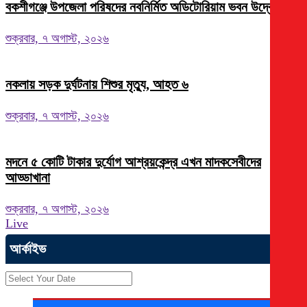
বকশীগঞ্জে উপজেলা পরিষদের নবনির্মিত অডিটোরিয়াম ভবন উদ্বোধন
শুক্রবার, ৭ অগাস্ট, ২০২৬
নকলায় সড়ক দুর্ঘটনায় শিশুর মৃত্যু, আহত ৬
শুক্রবার, ৭ অগাস্ট, ২০২৬
মদনে ৫ কোটি টাকার দুর্যোগ আশ্রয়কেন্দ্র এখন মাদকসেবীদের
আড্ডাখানা
শুক্রবার, ৭ অগাস্ট, ২০২৬
Live
আর্কাইভ