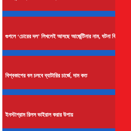
গুগলে ‘চোরের দল’ লিখলেই আসছে আর্জেন্টিনার নাম, ঘটনা কি
বিশ্বকাপের বল চলবে ব্যাটারির চার্জে, দাম কত
ইনস্টাগ্রাম রিলস ভাইরাল করার উপায়