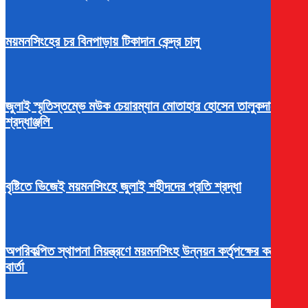
ময়মনসিংহের চর বিনপাড়ায় টিকাদান কেন্দ্র চালু
জুলাই স্মৃতিস্তম্ভে মউক চেয়ারম্যান মোতাহার হোসেন তালুকদারের
শ্রদ্ধাঞ্জলি
বৃষ্টিতে ভিজেই ময়মনসিংহে জুলাই শহীদদের প্রতি শ্রদ্ধা
অপরিকল্পিত স্থাপনা নিয়ন্ত্রণে ময়মনসিংহ উন্নয়ন কর্তৃপক্ষের কঠোর
বার্তা