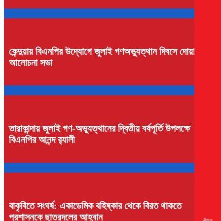
কেন্দুয়ায় বিএনপির উদ্যোগে জুলাই গণঅভ্যুত্থান দিবসে দোয়া ও
আলোচনা সভা
তারাকান্দায় জুলাই গণ-অভ্যুত্থানের দ্বিতীয় বর্ষপূর্তি উপলক্ষে
বিএনপির আনন্দ র‍্যালী
বাকৃবিতে সংঘর্ষ: একাডেমিক বহিষ্কার থেকে বিরত থাকতে
প্রশাসনকে ছাত্রদলের আহ্বান