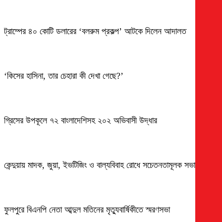
ট্রাম্পের ৪০ কোটি ডলারের ‘বলরুম প্রকল্প’ আটকে দিলেন আদালত
‘কিসের হাসিনা, তার চেহারা কী দেখা গেছে?’
গ্রিসের উপকূলে ৭২ বাংলাদেশিসহ ২০২ অভিবাসী উদ্ধার
কেন্দুয়ায় মাদক, জুয়া, ইভটিজিং ও বাল্যবিবাহ রোধে সচেতনতামূলক সভা
ফুলপুরে বিএনপি নেতা আব্দুল মতিনের মৃত্যুবার্ষিকীতে স্মরণসভা