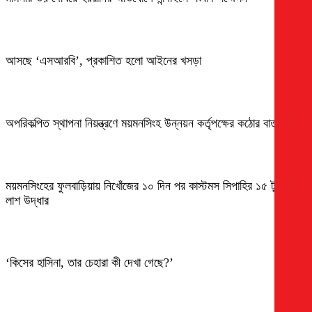
আসছে ‘এসআরবি’, প্রকাশিত হলো আইনের খসড়া
অপরিকল্পিত স্থাপনা নিয়ন্ত্রণে ময়মনসিংহ উন্নয়ন কর্তৃপক্ষের কঠোর বার্তা
ময়মনসিংহের ফুলবাড়িয়ায় নিখোঁজের ১০ দিন পর কাস্টমস সিপাহির ১৫ টুকরা
লাশ উদ্ধার
‘কিসের হাসিনা, তার চেহারা কী দেখা গেছে?’