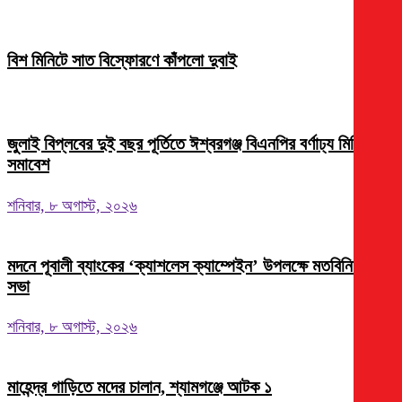
বিশ মিনিটে সাত বিস্ফোরণে কাঁপলো দুবাই
জুলাই বিপ্লবের দুই বছর পূর্তিতে ঈশ্বরগঞ্জ বিএনপির বর্ণাঢ্য মিছিল-
সমাবেশ
শনিবার, ৮ অগাস্ট, ২০২৬
মদনে পূবালী ব্যাংকের ‘ক্যাশলেস ক্যাম্পেইন’ উপলক্ষে মতবিনিময়
সভা
শনিবার, ৮ অগাস্ট, ২০২৬
মাহেন্দ্র গাড়িতে মদের চালান, শ্যামগঞ্জে আটক ১