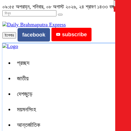
×
০৯:৫৫ অপরাহ্ন, শনিবার, ০৮ অগাস্ট ২০২৬, ২৪ শ্রাবণ ১৪৩৩ বঙ্গাব্দ
subscribe
facebook
ইপেপার
প্রচ্ছদ
জাতীয়
দেশজুড়ে
ময়মনসিংহ
আন্তর্জাতিক