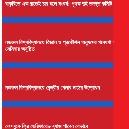
বাকৃবিতে এক রাতেই চার হলে সংঘর্ষ: পৃথক দুই তদন্ত কমিটি গঠন
নজরুল বিশ্ববিদ্যালয়ে বিজ্ঞান ও প্রকৌশল অনুষদের গবেষণা প্রকল্প
সেমিনার অনুষ্ঠিত
নজরুল বিশ্ববিদ্যালয়ে কেন্দ্রীয় খেলার মাঠের উদ্বোধন
ফেসবুকে ফ্রি ভেরিফায়েড ব্যাজ পাবেন যেভাবে