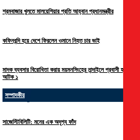
শ্রমবাজার খুলতে মালয়েশিয়ার প্রতি আহ্বান প্রধানমন্ত্রীর
কফিনবন্দি হয়ে দেশে ফিরলেন ওমানে নিহত চার ভাই
মাদক ব্যবসার বিরোধিতা করায় ময়মনসিংহের নান্দাইলে প্রবাসী হত্যা,
আটক ১
সম্পাদকীয়
সাজেস্টিবিলিটি: মনের এক অদৃশ্য ফাঁদ