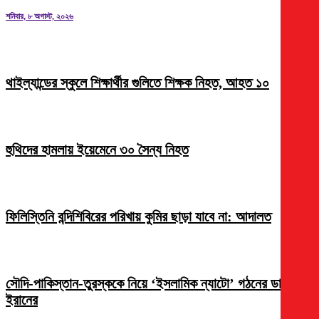
শনিবার, ৮ অগাস্ট, ২০২৬
থাইল্যান্ডের স্কুলে শিক্ষার্থীর গুলিতে শিক্ষক নিহত, আহত ১০
হুথিদের হামলায় ইয়েমেনে ৩০ সৈন্য নিহত
ফিলিস্তিনি বন্দিশিবিরের পরিখায় কুমির ছাড়া যাবে না: আদালত
সৌদি-পাকিস্তান-তুরস্ককে নিয়ে ‘ইসলামিক ন্যাটো’ গঠনের ডাক
ইরানের