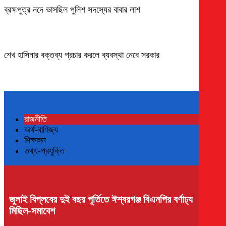
ব্রহ্মপুত্র নদে ভাসছিল পুলিশ সদস্যের বাবার লাশ
শেখ হাসিনার বক্তব্য প্রচার করলে ব্যবস্থা নেবে সরকার
রাজনীতি
অর্থ-বাণিজ্য
শিক্ষাঙ্গন
তথ্য-প্রযুক্তি
জুলাই বিপ্লবের দুই বছর পূর্তিতে ঈশ্বরগঞ্জ বিএনপির বর্ণাঢ্য
মিছিল-সমাবেশ