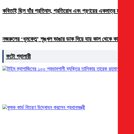
কবিতাই ছিল যাঁর প্রতিবাদ, প্রতিরোধ এবং প্রণয়ের একমাত্র মাধ্যম
নজরুলের ‘ধূমকেতু’ শৃঙ্খল ভাঙার ডাক দিয়ে যায় কাল থেকে কালে
ফটো গ্যালারী
টাইম ম্যাগাজিনের ১০০ প্রভাবশালী ব্যক্তির তালিকায় তারেক
রহমান
কৃষক কার্ড বিতরণ উদ্বোধন করলেন প্রধানমন্ত্রী