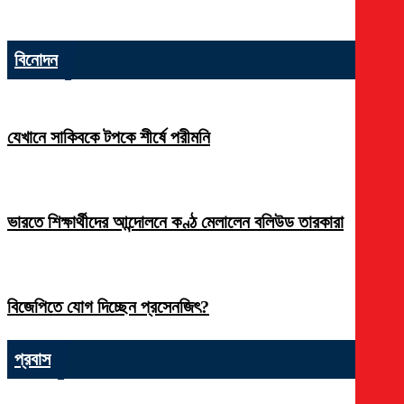
বিনোদন
যেখানে সাকিবকে টপকে শীর্ষে পরীমনি
ভারতে শিক্ষার্থীদের আন্দোলনে কণ্ঠ মেলালেন বলিউড তারকারা
বিজেপিতে যোগ দিচ্ছেন প্রসেনজিৎ?
প্রবাস