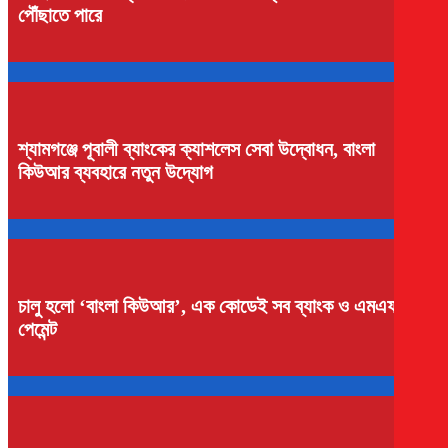
পৌঁছাতে পারে
শ্যামগঞ্জে পূবালী ব্যাংকের ক্যাশলেস সেবা উদ্বোধন, বাংলা
কিউআর ব্যবহারে নতুন উদ্যোগ
চালু হলো ‘বাংলা কিউআর’, এক কোডেই সব ব্যাংক ও এমএফএসে
পেমেন্ট