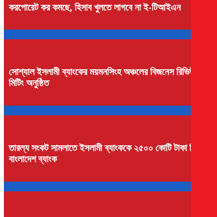
করপোরেট কর কমছে, হিসাব খুলতে লাগবে না ই-টিআইএন
সোশ্যাল ইসলামী ব্যাংকের ময়মনসিংহ অঞ্চলের বিজনেস রিভিউ
মিটিং অনুষ্ঠিত
তারল্য সংকট সামলাতে ইসলামী ব্যাংককে ২৫০০ কোটি টাকা দিলো
বাংলাদেশ ব্যাংক