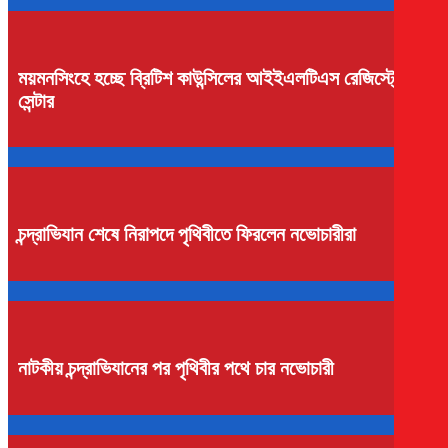
ময়মনসিংহে হচ্ছে ব্রিটিশ কাউন্সিলের আইইএলটিএস রেজিস্ট্রেশন
সেন্টার
চন্দ্রাভিযান শেষে নিরাপদে পৃথিবীতে ফিরলেন নভোচারীরা
নাটকীয় চন্দ্রাভিযানের পর পৃথিবীর পথে চার নভোচারী