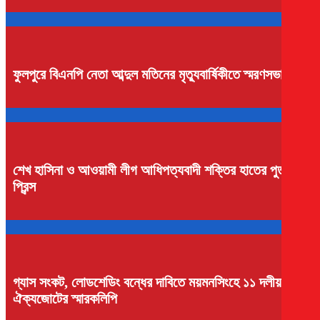
ফুলপুরে বিএনপি নেতা আব্দুল মতিনের মৃত্যুবার্ষিকীতে স্মরণসভা
শেখ হাসিনা ও আওয়ামী লীগ আধিপত্যবাদী শক্তির হাতের পুতুল:
প্রিন্স
গ্যাস সংকট, লোডশেডিং বন্ধের দাবিতে ময়মনসিংহে ১১ দলীয়
ঐক্যজোটের স্মারকলিপি