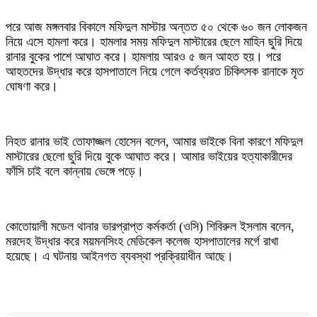
পরে আজ মঙ্গলবার বিকালে মফিদুল মাস্টার অন্তত ৫০ থেকে ৬০ জন লোকজন
নিয়ে এসে হামলা করে। হামলার সময় মফিদুল মাস্টারের ছেলে মাহিন ছুরি দিয়ে
রানার বুকের পাশে আঘাত করে। হামলায় আরও ৫ জন আহত হয়। পরে
আহতদের উদ্ধার করে হাসপাতালে নিয়ে গেলে কর্তব্যরত চিকিৎসক রানাকে মৃত
ঘোষণা করে।
নিহত রানার ভাই তোফাজ্জল হোসেন বলেন, আমার ভাইকে বিনা কারণে মফিদুল
মাস্টারের ছেলো ছুরি দিয়ে বুকে আঘাত করে। আমার ভাইয়ের হত্যাকারীদের
ফাঁসি চাই বলে কান্নায় ভেঙ্গে পড়ে।
কোতোয়ালী মডেল থানার ভারপ্রাপ্ত কর্মকর্তা (ওসি) শিবিরুল ইসলাম বলেন,
মরদেহ উদ্ধার করে ময়মনসিংহ মেডিকেল কলেজ হাসপাতালের মর্গে রাখা
হয়েছে। এ ঘটনায় আইনগত ব্যবস্থা প্রক্রিয়াধীন আছে।