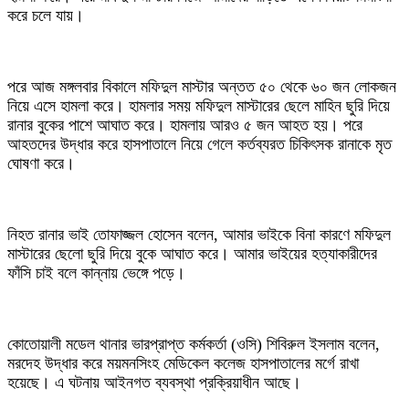
করে চলে যায়।
পরে আজ মঙ্গলবার বিকালে মফিদুল মাস্টার অন্তত ৫০ থেকে ৬০ জন লোকজন
নিয়ে এসে হামলা করে। হামলার সময় মফিদুল মাস্টারের ছেলে মাহিন ছুরি দিয়ে
রানার বুকের পাশে আঘাত করে। হামলায় আরও ৫ জন আহত হয়। পরে
আহতদের উদ্ধার করে হাসপাতালে নিয়ে গেলে কর্তব্যরত চিকিৎসক রানাকে মৃত
ঘোষণা করে।
নিহত রানার ভাই তোফাজ্জল হোসেন বলেন, আমার ভাইকে বিনা কারণে মফিদুল
মাস্টারের ছেলো ছুরি দিয়ে বুকে আঘাত করে। আমার ভাইয়ের হত্যাকারীদের
ফাঁসি চাই বলে কান্নায় ভেঙ্গে পড়ে।
কোতোয়ালী মডেল থানার ভারপ্রাপ্ত কর্মকর্তা (ওসি) শিবিরুল ইসলাম বলেন,
মরদেহ উদ্ধার করে ময়মনসিংহ মেডিকেল কলেজ হাসপাতালের মর্গে রাখা
হয়েছে। এ ঘটনায় আইনগত ব্যবস্থা প্রক্রিয়াধীন আছে।