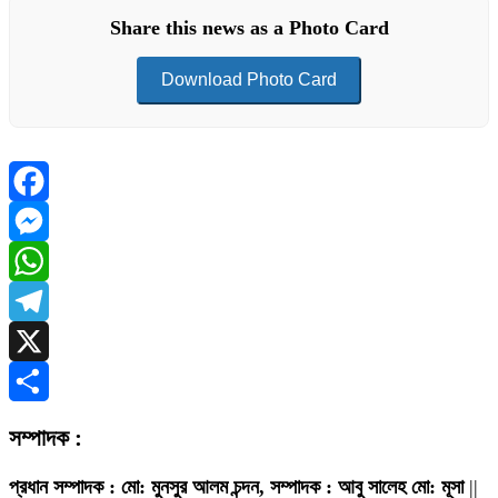
Share this news as a Photo Card
Download Photo Card
Facebook
Messenger
WhatsApp
Telegram
X
Share
সম্পাদক :
প্রধান সম্পাদক : মো: মুনসুর আলম চন্দন, সম্পাদক : আবু সালেহ মো: মূসা
||