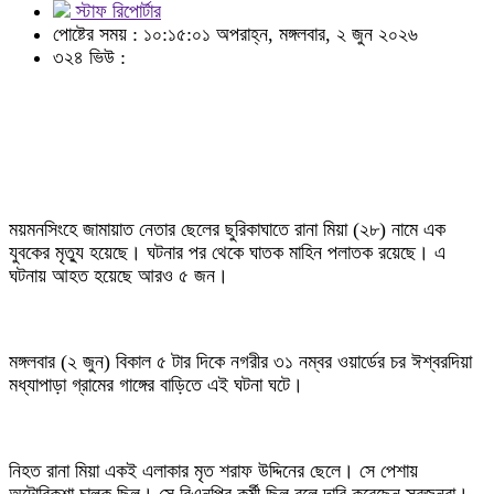
স্টাফ রিপোর্টার
পোষ্টের সময় : ১০:১৫:০১ অপরাহ্ন, মঙ্গলবার, ২ জুন ২০২৬
৩২৪ ভিউ :
ময়মনসিংহে জামায়াত নেতার ছেলের ছুরিকাঘাতে রানা মিয়া (২৮) নামে এক
যুবকের মৃত্যু হয়েছে। ঘটনার পর থেকে ঘাতক মাহিন পলাতক রয়েছে। এ
ঘটনায় আহত হয়েছে আরও ৫ জন।
মঙ্গলবার (২ জুন) বিকাল ৫ টার দিকে নগরীর ৩১ নম্বর ওয়ার্ডের চর ঈশ্বরদিয়া
মধ্যাপাড়া গ্রামের গাঙ্গের বাড়িতে এই ঘটনা ঘটে।
নিহত রানা মিয়া একই এলাকার মৃত শরাফ উদ্দিনের ছেলে। সে পেশায়