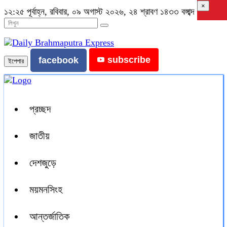
×
১২:২৫ পূর্বাহ্ন, রবিবার, ০৯ অগাস্ট ২০২৬, ২৪ শ্রাবণ ১৪৩৩ বঙ্গাব্দ
subscribe
facebook
ইপেপার
প্রচ্ছদ
জাতীয়
দেশজুড়ে
ময়মনসিংহ
আন্তর্জাতিক