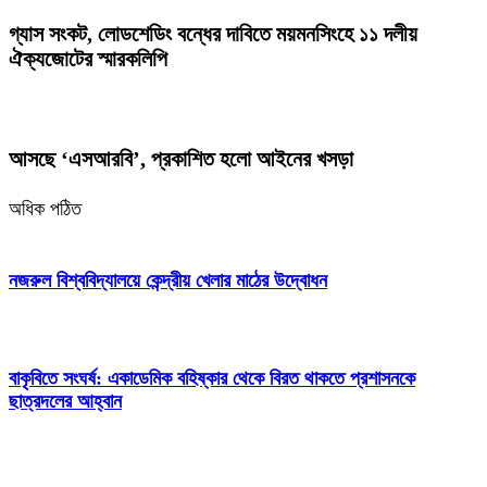
গ্যাস সংকট, লোডশেডিং বন্ধের দাবিতে ময়মনসিংহে ১১ দলীয়
ঐক্যজোটের স্মারকলিপি
আসছে ‘এসআরবি’, প্রকাশিত হলো আইনের খসড়া
অধিক পঠিত
নজরুল বিশ্ববিদ্যালয়ে কেন্দ্রীয় খেলার মাঠের উদ্বোধন
বাকৃবিতে সংঘর্ষ: একাডেমিক বহিষ্কার থেকে বিরত থাকতে প্রশাসনকে
ছাত্রদলের আহ্বান