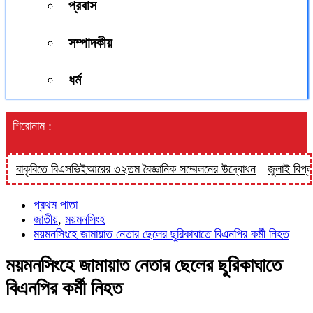
প্রবাস
সম্পাদকীয়
ধর্ম
শিরোনাম :
াকৃবিতে বিএসভিইআরের ৩২তম বৈজ্ঞানিক সম্মেলনের উদ্বোধন
জুলাই বিপ্লবের দু
প্রথম পাতা
জাতীয়
,
ময়মনসিংহ
ময়মনসিংহে জামায়াত নেতার ছেলের ছুরিকাঘাতে বিএনপির কর্মী নিহত
ময়মনসিংহে জামায়াত নেতার ছেলের ছুরিকাঘাতে
বিএনপির কর্মী নিহত