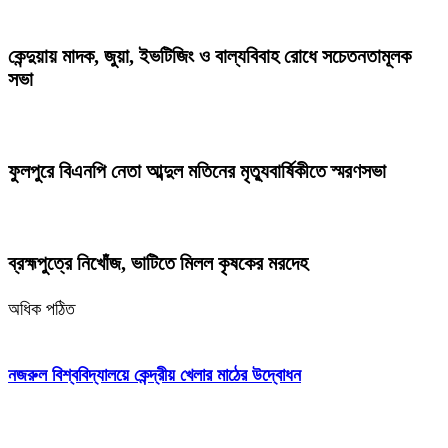
কেন্দুয়ায় মাদক, জুয়া, ইভটিজিং ও বাল্যবিবাহ রোধে সচেতনতামূলক
সভা
ফুলপুরে বিএনপি নেতা আব্দুল মতিনের মৃত্যুবার্ষিকীতে স্মরণসভা
ব্রহ্মপুত্রে নিখোঁজ, ভাটিতে মিলল কৃষকের মরদেহ
অধিক পঠিত
নজরুল বিশ্ববিদ্যালয়ে কেন্দ্রীয় খেলার মাঠের উদ্বোধন