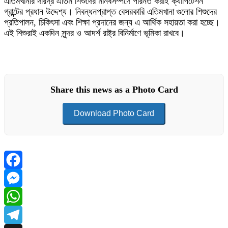
এতিমখানার দরিদ্র এতিম শিশুদের মানবসম্পদে পরিনত করাই ক্যাপিটেশন
গ্রান্টের প্রধান উদ্দেশ্য। নিবন্ধনপ্রাপ্ত বেসরকারি এতিমখানা গুলোর শিশুদের
প্রতিপালন, চিকিৎসা এবং শিক্ষা প্রদানের জন্য এ আর্থিক সহায়তা করা হচ্ছে।
এই শিশুরাই একদিন সুন্দর ও আদর্শ রাষ্ট্র বিনির্মাণে ভূমিকা রাখবে।
Share this news as a Photo Card
Download Photo Card
Facebook
Messenger
WhatsApp