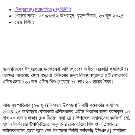
ঈশ্বরগঞ্জ (ময়মনসিংহ) প্রতিনিধি
পোষ্টের সময় : ০৭:৫৮:৪২ অপরাহ্ন, বৃহস্পতিবার, ২৬ জুন ২০২৫
৫৫৪ ভিউ :
ময়মনসিংহের ঈশ্বরগঞ্জে সমাজসেবা অধিদপ্তরের অধীনে সরকারি ক্যাপিটেশন
বরাদ্দের আওতায় খাদ্য-বস্ত্র ও চিকিৎসার জন্য নিবন্ধনপ্রাপ্ত ৪টি বেসরকারি
এতিমখানার ১২৬ জন এতিম শিশু পেয়েছে ১৩ লাখ ২০ হাজার টাকা।
আজ বৃহস্পতিবার (২৬ জুন) বিকেলে উপজেলা নির্বাহী কর্মকর্তার কার্যালয়ে
২০২৪-২৫ অর্থবছরে বেসরকারি এতিমখানার এতিম শিশুদের জন্য বরাদ্দকৃত ১৩
লাখ ২০ হাজার টাকার চেক বিতরণ করা হয়। উপজেলা সমাজসেবা কর্মকর্তা মো.
হাসান কিবরিয়ার উপস্থিতিতে অনুদানের চেক এতিম শিশু ও এতিমখানার
দায়িত্বরতদের হাতে তুলে দেন উপজেলা নির্বাহী কর্মকর্তা( ইউএনও) সানজিদা