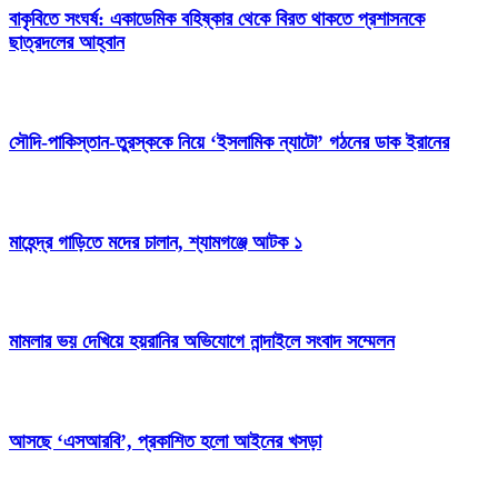
বাকৃবিতে সংঘর্ষ: একাডেমিক বহিষ্কার থেকে বিরত থাকতে প্রশাসনকে
ছাত্রদলের আহ্বান
সৌদি-পাকিস্তান-তুরস্ককে নিয়ে ‘ইসলামিক ন্যাটো’ গঠনের ডাক ইরানের
মাহেন্দ্র গাড়িতে মদের চালান, শ্যামগঞ্জে আটক ১
মামলার ভয় দেখিয়ে হয়রানির অভিযোগে নান্দাইলে সংবাদ সম্মেলন
আসছে ‘এসআরবি’, প্রকাশিত হলো আইনের খসড়া