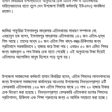
হাসান কিবরিয়ার উপস্থিতিতে অনুদানের চেক এতিম শিশু ও এতিমখানার
দায়িত্বরতদের হাতে তুলে দেন উপজেলা নির্বাহী কর্মকর্তা( ইউএনও) সানজিদা
রহমান।
জামিয়া গাফুরিয়া ইসলামপুর মাদ্রাসার এতিমখানার সাধারণ সম্পাদক মো.
এহছানুল হক বলেন, ইসলামপুর মাদ্রাসার এতিমখানায় ১৪২ জন এতিম-দুস্থ
শিশু আছে। তাদের মধ্যে ৫০ জন এতিম শিশু খাদ্য-বস্ত্র-চিকিৎসার জন্য
প্রতিমাসে সরকারিভাবে ২ হাজার করে টাকা পায়। এবারও ৫০ জন এমিত শিশুর
জন্য বরাদ্দকৃত ৬ লাখ টাকার চেক হাতে পেয়েছি। এই অনুদানের টাকা দিয়েই
এতিমদের আলোকিত মানুষ হিসেবে গড়ে তুলা হয়।
উপজেলা সমাজসেবা কর্মকর্তা হাসান কিবরিয়া বলেন, এতিম শিশুদের লালনপালনের
জন্য উপজেলা সমাজসেবা কার্যালয়ের আওতায় উপজেলার নিবন্ধনপ্রাপ্ত ৪টি
বেসরকারি এতিমখানায় ১২৬ জন এতিম শিশুদের মাঝে ১৩ লাখ ২০ হাজার টাকার
চেক বিতরণ করা হয়েছে। নিবন্ধনপ্রাপ্ত বেসরকারি এতিমখানা গুলোর শিশুদের
প্রতিপালন, চিকিৎসা এবং শিক্ষা প্রদানের জন্য এ আর্থিক সহায়তা করা হচ্ছে।