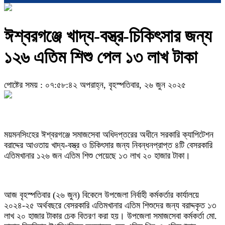
ঈশ্বরগঞ্জে খাদ্য-বস্ত্র-চিকিৎসার জন্য
১২৬ এতিম শিশু পেল ১৩ লাখ টাকা
পোষ্টের সময় : ০৭:৫৮:৪২ অপরাহ্ন, বৃহস্পতিবার, ২৬ জুন ২০২৫
ময়মনসিংহের ঈশ্বরগঞ্জে সমাজসেবা অধিদপ্তরের অধীনে সরকারি ক্যাপিটেশন
বরাদ্দের আওতায় খাদ্য-বস্ত্র ও চিকিৎসার জন্য নিবন্ধনপ্রাপ্ত ৪টি বেসরকারি
এতিমখানার ১২৬ জন এতিম শিশু পেয়েছে ১৩ লাখ ২০ হাজার টাকা।
আজ বৃহস্পতিবার (২৬ জুন) বিকেলে উপজেলা নির্বাহী কর্মকর্তার কার্যালয়ে
২০২৪-২৫ অর্থবছরে বেসরকারি এতিমখানার এতিম শিশুদের জন্য বরাদ্দকৃত ১৩
লাখ ২০ হাজার টাকার চেক বিতরণ করা হয়। উপজেলা সমাজসেবা কর্মকর্তা মো.