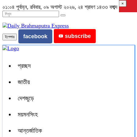
×
০১:০৪ পূর্বাহ্ন, রবিবার, ০৯ অগাস্ট ২০২৬, ২৪ শ্রাবণ ১৪৩৩ বঙ্গাব্দ
subscribe
facebook
ইপেপার
প্রচ্ছদ
জাতীয়
দেশজুড়ে
ময়মনসিংহ
আন্তর্জাতিক