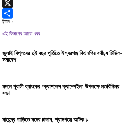
Telegram
X
ট্যাগ :
Share
এই বিভাগের আরো খবর
জুলাই বিপ্লবের দুই বছর পূর্তিতে ঈশ্বরগঞ্জ বিএনপির বর্ণাঢ্য মিছিল-
সমাবেশ
মদনে পূবালী ব্যাংকের ‘ক্যাশলেস ক্যাম্পেইন’ উপলক্ষে মতবিনিময়
সভা
মাহেন্দ্র গাড়িতে মদের চালান, শ্যামগঞ্জে আটক ১