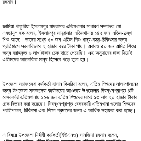
রহমান।
জামিয়া গাফুরিয়া ইসলামপুর মাদ্রাসার এতিমখানার সাধারণ সম্পাদক মো.
এহছানুল হক বলেন, ইসলামপুর মাদ্রাসার এতিমখানায় ১৪২ জন এতিম-দুস্থ
শিশু আছে। তাদের মধ্যে ৫০ জন এতিম শিশু খাদ্য-বস্ত্র-চিকিৎসার জন্য
প্রতিমাসে সরকারিভাবে ২ হাজার করে টাকা পায়। এবারও ৫০ জন এমিত শিশুর
জন্য বরাদ্দকৃত ৬ লাখ টাকার চেক হাতে পেয়েছি। এই অনুদানের টাকা দিয়েই
এতিমদের আলোকিত মানুষ হিসেবে গড়ে তুলা হয়।
উপজেলা সমাজসেবা কর্মকর্তা হাসান কিবরিয়া বলেন, এতিম শিশুদের লালনপালনের
জন্য উপজেলা সমাজসেবা কার্যালয়ের আওতায় উপজেলার নিবন্ধনপ্রাপ্ত ৪টি
বেসরকারি এতিমখানায় ১২৬ জন এতিম শিশুদের মাঝে ১৩ লাখ ২০ হাজার টাকার
চেক বিতরণ করা হয়েছে। নিবন্ধনপ্রাপ্ত বেসরকারি এতিমখানা গুলোর শিশুদের
প্রতিপালন, চিকিৎসা এবং শিক্ষা প্রদানের জন্য এ আর্থিক সহায়তা করা হচ্ছে।
এ বিষয়ে উপজেলা নির্বাহী কর্মকর্তা(ইউএনও) সানজিদা রহমান বলেন,