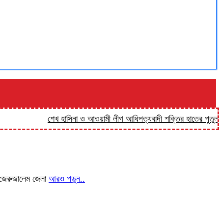
শেখ হাসিনা ও আওয়ামী লীগ আধিপত্যবাদী শক্তির হাতের পুতুল: প্রিন্স
ছে জেরুজালেম জেলা
আরও পড়ুন..