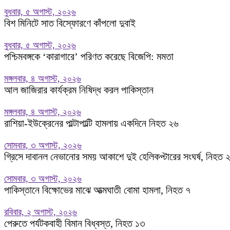
বুধবার, ৫ অগাস্ট, ২০২৬
বিশ মিনিটে সাত বিস্ফোরণে কাঁপলো দুবাই
বুধবার, ৫ অগাস্ট, ২০২৬
পশ্চিমবঙ্গকে ‘কারাগারে’ পরিণত করেছে বিজেপি: মমতা
মঙ্গলবার, ৪ অগাস্ট, ২০২৬
আল জাজিরার কার্যক্রম নিষিদ্ধ করল পাকিস্তান
মঙ্গলবার, ৪ অগাস্ট, ২০২৬
রাশিয়া-ইউক্রেনের পাল্টাপাল্টি হামলায় একদিনে নিহত ২৬
সোমবার, ৩ অগাস্ট, ২০২৬
গ্রিসে দাবানল নেভানোর সময় আকাশে দুই হেলিকপ্টারের সংঘর্ষ, নিহত 
সোমবার, ৩ অগাস্ট, ২০২৬
পাকিস্তানে বিক্ষোভের মাঝে আত্মঘাতী বোমা হামলা, নিহত ৭
রবিবার, ২ অগাস্ট, ২০২৬
পেরুতে পর্যটকবাহী বিমান বিধ্বস্ত, নিহত ১৩