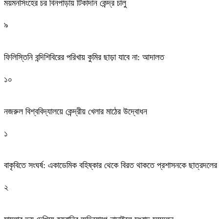
ময়মনসিংহের চর বিনপাড়ায় টিকাদান কেন্দ্র চালু
৯
ফিলিস্তিনি বন্দিশিবিরের পরিখায় কুমির ছাড়া যাবে না: আদালত
১০
নজরুল বিশ্ববিদ্যালয়ে কেন্দ্রীয় খেলার মাঠের উদ্বোধন
১
বাকৃবিতে সংঘর্ষ: একাডেমিক বহিষ্কার থেকে বিরত থাকতে প্রশাসনকে ছাত্রদলের
২