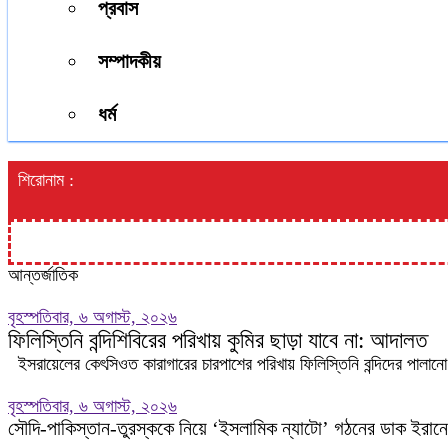
প্রবাস
সম্পাদকীয়
ধর্ম
শিরোনাম :
আন্তর্জাতিক
বৃহস্পতিবার, ৬ অগাস্ট, ২০২৬
ফিলিস্তিনি বন্দিশিবিরের পরিখায় কুমির ছাড়া যাবে না: আদালত
ইসরায়েলের কেৎসিওত কারাগারের চারপাশের পরিখায় ফিলিস্তিনি বন্দিদের পালানো 
বৃহস্পতিবার, ৬ অগাস্ট, ২০২৬
সৌদি-পাকিস্তান-তুরস্ককে নিয়ে ‘ইসলামিক ন্যাটো’ গঠনের ডাক ইরান