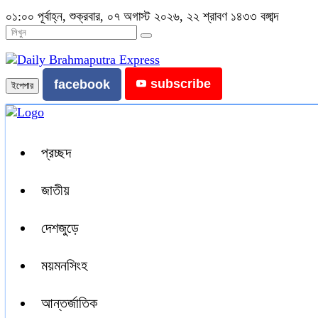
০১:০০ পূর্বাহ্ন, শুক্রবার, ০৭ অগাস্ট ২০২৬, ২২ শ্রাবণ ১৪৩৩ বঙ্গাব্দ
subscribe
facebook
ইপেপার
প্রচ্ছদ
জাতীয়
দেশজুড়ে
ময়মনসিংহ
আন্তর্জাতিক