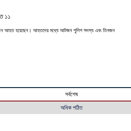
হত ১১
ত ১১ জন আহত হয়েছেন। আহতদের মধ্যে আটজন পুলিশ সদস্য এবং তিনজন
সর্বশেষ
অধিক পঠিত