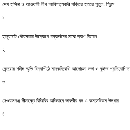
শেখ হাসিনা ও আওয়ামী লীগ আধিপত্যবাদী শক্তির হাতের পুতুল: প্রিন্স
১
হালুয়াঘাট পৌরসভার উদ্যোগে বন্যার্তদের মাঝে ত্রাণ বিতরণ
২
কেন্দুয়ায় শহীদ স্মৃতি বিদ্যাপীঠে মাদকবিরোধী আলোচনা সভা ও কুইজ প্রতিযোগিত
৩
দেওয়ানগঞ্জ সীমান্তে বিজিবির অভিযানে ভারতীয় মদ ও কসমেটিকস উদ্ধার
৪