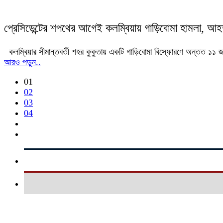
প্রেসিডেন্টের শপথের আগেই কলম্বিয়ায় গাড়িবোমা হামলা, আ
কলম্বিয়ার সীমান্তবর্তী শহর কুকুতায় একটি গাড়িবোমা বিস্ফোরণে অন্ত
আরও পড়ুন..
01
02
03
04